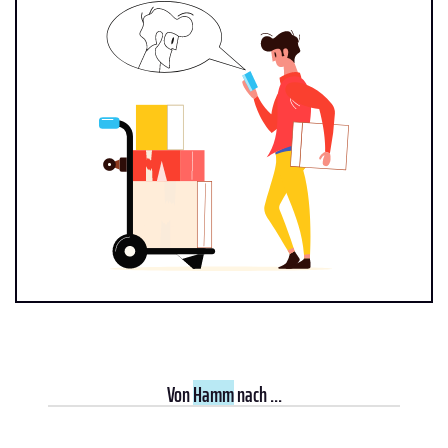
Von
Hamm
nach ...