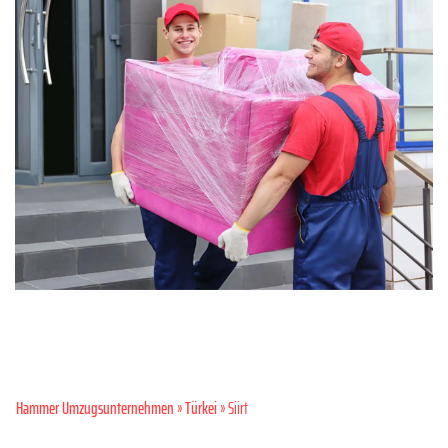
Hammer Umzugsunternehmen
»
Türkei
» Siirt