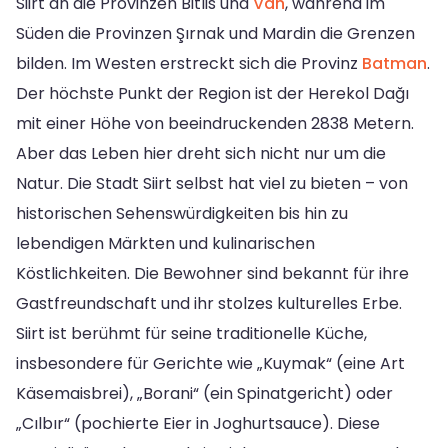
Siirt an die Provinzen Bitlis und
Van
, während im
Süden die Provinzen Şırnak und Mardin die Grenzen
bilden. Im Westen erstreckt sich die Provinz
Batman
.
Der höchste Punkt der Region ist der Herekol Dağı
mit einer Höhe von beeindruckenden 2838 Metern.
Aber das Leben hier dreht sich nicht nur um die
Natur. Die Stadt Siirt selbst hat viel zu bieten – von
historischen Sehenswürdigkeiten bis hin zu
lebendigen Märkten und kulinarischen
Köstlichkeiten. Die Bewohner sind bekannt für ihre
Gastfreundschaft und ihr stolzes kulturelles Erbe.
Siirt ist berühmt für seine traditionelle Küche,
insbesondere für Gerichte wie „Kuymak“ (eine Art
Käsemaisbrei), „Borani“ (ein Spinatgericht) oder
„Cılbır“ (pochierte Eier in Joghurtsauce). Diese