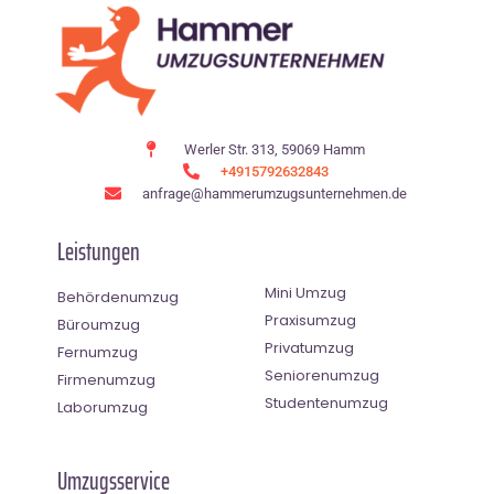
Werler Str. 313, 59069 Hamm
+4915792632843
anfrage@hammerumzugsunternehmen.de
Leistungen
Mini Umzug
Behördenumzug
Praxisumzug
Büroumzug
Privatumzug
Fernumzug
Seniorenumzug
Firmenumzug
Studentenumzug
Laborumzug
Umzugsservice