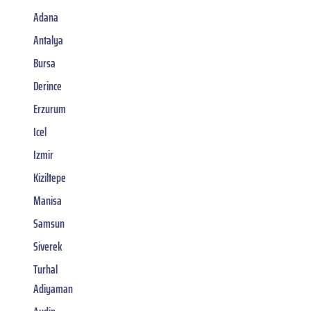
Adana
Antalya
Bursa
Derince
Erzurum
Icel
Izmir
Kiziltepe
Manisa
Samsun
Siverek
Turhal
Adiyaman