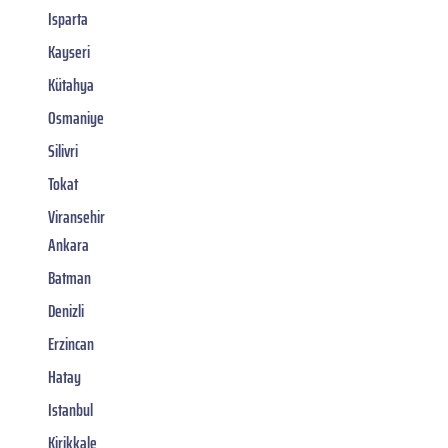
Isparta
Kayseri
Kütahya
Osmaniye
Silivri
Tokat
Viransehir
Ankara
Batman
Denizli
Erzincan
Hatay
Istanbul
Kirikkale