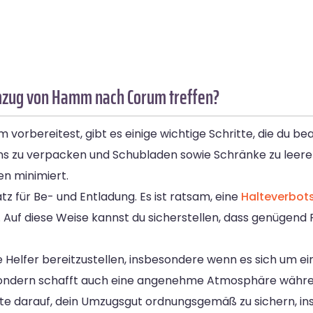
Umzug von Hamm nach Corum treffen?
rbereitest, gibt es einige wichtige Schritte, die du bea
ons zu verpacken und Schubladen sowie Schränke zu leere
en minimiert.
tz für Be- und Entladung. Es ist ratsam, eine
Halteverbot
 Auf diese Weise kannst du sicherstellen, dass genügend 
 Helfer bereitzustellen, insbesondere wenn es sich um e
ind, sondern schafft auch eine angenehme Atmosphäre wäh
Achte darauf, dein Umzugsgut ordnungsgemäß zu sichern, 