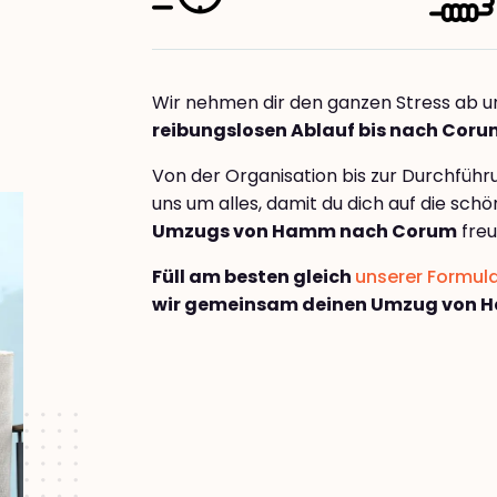
Wir nehmen dir den ganzen Stress ab u
reibungslosen Ablauf bis nach Coru
Von der Organisation bis zur Durchfüh
uns um alles, damit du dich auf die sch
Umzugs von Hamm nach Corum
freu
Füll am besten gleich
unserer Formul
wir gemeinsam deinen Umzug von 