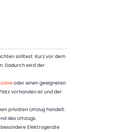
chten solltest. Kurz vor dem
n. Dadurch wird der
szone
oder einen geeigneten
Platz vorhanden ist und der
inen privaten Umzug handelt.
rend des Umzugs.
insbesondere Elektrogeräte