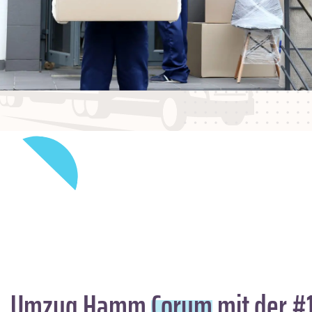
Umzug Hamm
Corum
mit der #