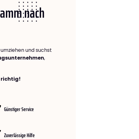
 Hamm nach
umziehen und suchst
zugsunternehmen
,
richtig!
Günstiger Service
Zuverlässige Hilfe