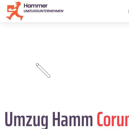
Umzug Hamm
Coru