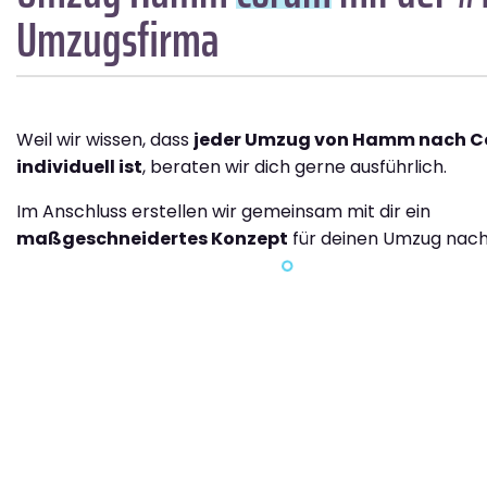
Umzugsfirma
Weil wir wissen, dass
jeder Umzug von Hamm nach 
individuell ist
, beraten wir dich gerne ausführlich.
Im Anschluss erstellen wir gemeinsam mit dir ein
maßgeschneidertes Konzept
für deinen Umzug nac