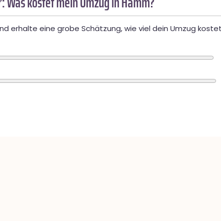
: Was kostet mein Umzug in Hamm?
d erhalte eine grobe Schätzung, wie viel dein Umzug kostet