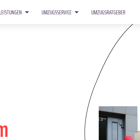
LEISTUNGEN
UMZUGSSERVICE
UMZUGSRATGEBER
m