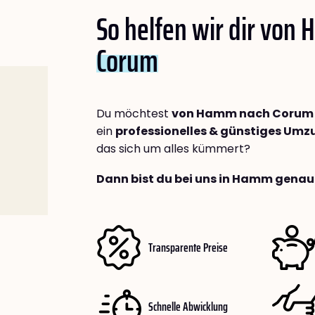
So helfen wir dir von
Corum
Du möchtest
von Hamm nach Corum
ein
professionelles & günstiges Um
das sich um alles kümmert?
Dann bist du bei uns in Hamm genau 
Transparente Preise
Schnelle Abwicklung