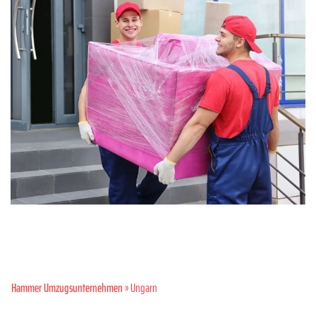
Hammer Umzugsunternehmen
» Ungarn