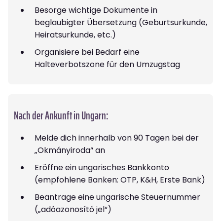
Besorge wichtige Dokumente in
beglaubigter Übersetzung (Geburtsurkunde,
Heiratsurkunde, etc.)
Organisiere bei Bedarf eine
Halteverbotszone für den Umzugstag
Nach der Ankunft in Ungarn:
Melde dich innerhalb von 90 Tagen bei der
„Okmányiroda“ an
Eröffne ein ungarisches Bankkonto
(empfohlene Banken: OTP, K&H, Erste Bank)
Beantrage eine ungarische Steuernummer
(„adóazonosító jel“)