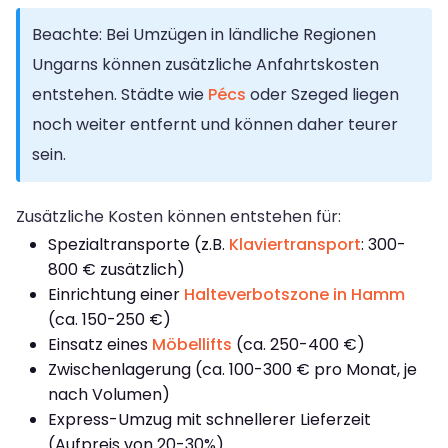
Beachte: Bei Umzügen in ländliche Regionen
Ungarns können zusätzliche Anfahrtskosten
entstehen. Städte wie
Pécs
oder Szeged liegen
noch weiter entfernt und können daher teurer
sein.
Zusätzliche Kosten können entstehen für:
Spezialtransporte (z.B.
Klaviertransport
: 300-
800 € zusätzlich)
Einrichtung einer
Halteverbotszone in Hamm
(ca. 150-250 €)
Einsatz eines
Möbellifts
(ca. 250-400 €)
Zwischenlagerung (ca. 100-300 € pro Monat, je
nach Volumen)
Express-Umzug mit schnellerer Lieferzeit
(Aufpreis von 20-30%)