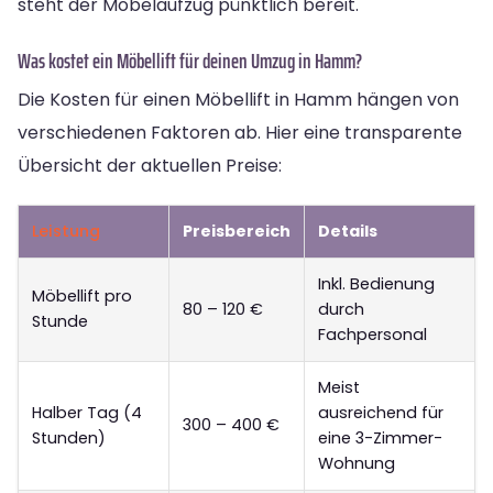
steht der Möbelaufzug pünktlich bereit.
Was kostet ein Möbellift für deinen Umzug in Hamm?
Die Kosten für einen Möbellift in Hamm hängen von
verschiedenen Faktoren ab. Hier eine transparente
Übersicht der aktuellen Preise:
Leistung
Preisbereich
Details
Inkl. Bedienung
Möbellift pro
80 – 120 €
durch
Stunde
Fachpersonal
Meist
Halber Tag (4
ausreichend für
300 – 400 €
Stunden)
eine 3-Zimmer-
Wohnung