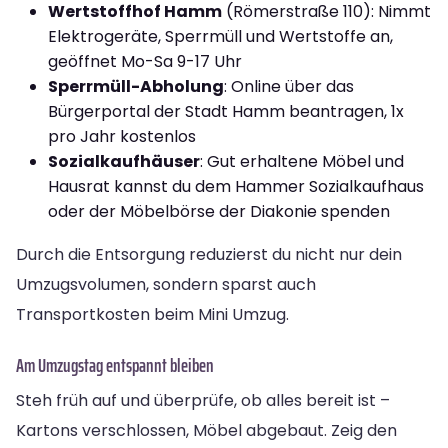
Wertstoffhof Hamm
(Römerstraße 110): Nimmt
Elektrogeräte, Sperrmüll und Wertstoffe an,
geöffnet Mo-Sa 9-17 Uhr
Sperrmüll-Abholung
: Online über das
Bürgerportal der Stadt Hamm beantragen, 1x
pro Jahr kostenlos
Sozialkaufhäuser
: Gut erhaltene Möbel und
Hausrat kannst du dem Hammer Sozialkaufhaus
oder der Möbelbörse der Diakonie spenden
Durch die Entsorgung reduzierst du nicht nur dein
Umzugsvolumen, sondern sparst auch
Transportkosten beim Mini Umzug.
Am Umzugstag entspannt bleiben
Steh früh auf und überprüfe, ob alles bereit ist –
Kartons verschlossen, Möbel abgebaut. Zeig den