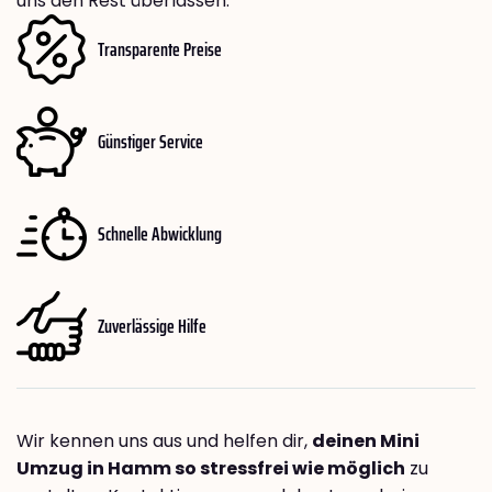
uns den Rest überlassen.
Transparente Preise
Günstiger Service
Schnelle Abwicklung
Zuverlässige Hilfe
Wir kennen uns aus und helfen dir,
deinen Mini
Umzug in Hamm so stressfrei wie möglich
zu