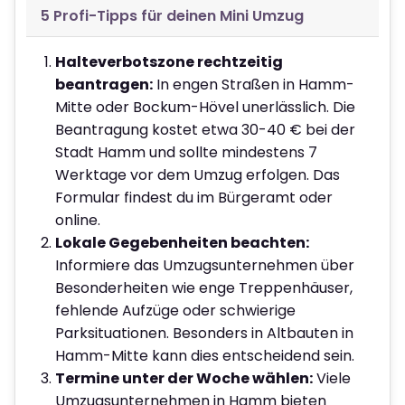
5 Profi-Tipps für deinen Mini Umzug
Halteverbotszone rechtzeitig
beantragen:
In engen Straßen in Hamm-
Mitte oder Bockum-Hövel unerlässlich. Die
Beantragung kostet etwa 30-40 € bei der
Stadt Hamm und sollte mindestens 7
Werktage vor dem Umzug erfolgen. Das
Formular findest du im Bürgeramt oder
online.
Lokale Gegebenheiten beachten:
Informiere das Umzugsunternehmen über
Besonderheiten wie enge Treppenhäuser,
fehlende Aufzüge oder schwierige
Parksituationen. Besonders in Altbauten in
Hamm-Mitte kann dies entscheidend sein.
Termine unter der Woche wählen:
Viele
Umzugsunternehmen in Hamm bieten