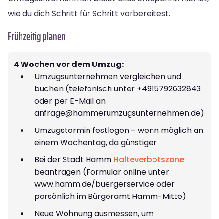
wie du dich Schritt für Schritt vorbereitest.
Frühzeitig planen
4 Wochen vor dem Umzug:
Umzugsunternehmen vergleichen und
buchen (telefonisch unter +4915792632843
oder per E-Mail an
anfrage@hammerumzugsunternehmen.de
)
Umzugstermin festlegen – wenn möglich an
einem Wochentag, da günstiger
Bei der Stadt Hamm
Halteverbotszone
beantragen (Formular online unter
www.hamm.de/buergerservice oder
persönlich im Bürgeramt Hamm-Mitte)
Neue Wohnung ausmessen, um