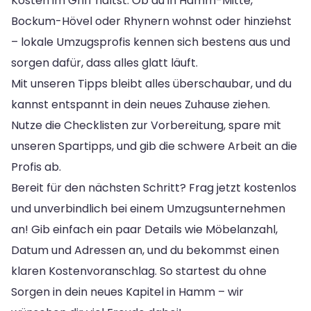
Kosten im Griff hältst. Ob du in Hamm-Mitte,
Bockum-Hövel oder Rhynern wohnst oder hinziehst
– lokale Umzugsprofis kennen sich bestens aus und
sorgen dafür, dass alles glatt läuft.
Mit unseren Tipps bleibt alles überschaubar, und du
kannst entspannt in dein neues Zuhause ziehen.
Nutze die Checklisten zur Vorbereitung, spare mit
unseren Spartipps, und gib die schwere Arbeit an die
Profis ab.
Bereit für den nächsten Schritt? Frag jetzt kostenlos
und unverbindlich bei einem Umzugsunternehmen
an! Gib einfach ein paar Details wie Möbelanzahl,
Datum und Adressen an, und du bekommst einen
klaren Kostenvoranschlag. So startest du ohne
Sorgen in dein neues Kapitel in Hamm – wir