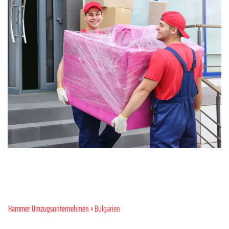
Hammer Umzugsunternehmen
» Bulgarien