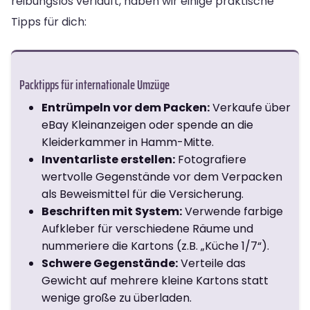
reibungslos verläuft, haben wir einige praktische
Tipps für dich:
Packtipps für internationale Umzüge
Entrümpeln vor dem Packen:
Verkaufe über
eBay Kleinanzeigen oder spende an die
Kleiderkammer in Hamm-Mitte.
Inventarliste erstellen:
Fotografiere
wertvolle Gegenstände vor dem Verpacken
als Beweismittel für die Versicherung.
Beschriften mit System:
Verwende farbige
Aufkleber für verschiedene Räume und
nummeriere die Kartons (z.B. „Küche 1/7“).
Schwere Gegenstände:
Verteile das
Gewicht auf mehrere kleine Kartons statt
wenige große zu überladen.