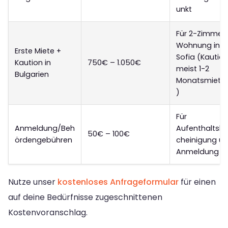
unkt
Für 2-Zimmer
Wohnung in
Erste Miete +
Sofia (Kautio
Kaution in
750€ – 1.050€
meist 1-2
Bulgarien
Monatsmiete
)
Für
Anmeldung/Beh
Aufenthaltsb
50€ – 100€
ördengebühren
cheinigung u
Anmeldung
Nutze unser
kostenloses Anfrageformular
für einen
auf deine Bedürfnisse zugeschnittenen
Kostenvoranschlag.