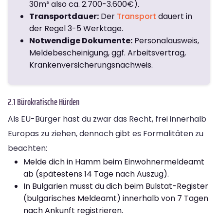
30m³ also ca. 2.700-3.600€).
Transportdauer:
Der
Transport
dauert in
der Regel 3-5 Werktage.
Notwendige Dokumente:
Personalausweis,
Meldebescheinigung, ggf. Arbeitsvertrag,
Krankenversicherungsnachweis.
2.1 Bürokratische Hürden
Als EU-Bürger hast du zwar das Recht, frei innerhalb
Europas zu ziehen, dennoch gibt es Formalitäten zu
beachten:
Melde dich in Hamm beim Einwohnermeldeamt
ab (spätestens 14 Tage nach Auszug).
In Bulgarien musst du dich beim Bulstat-Register
(bulgarisches Meldeamt) innerhalb von 7 Tagen
nach Ankunft registrieren.