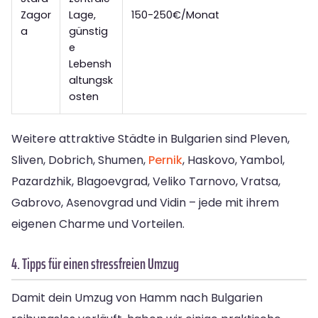
Zagor
Lage,
150-250€/Monat
a
günstig
e
Lebensh
altungsk
osten
Weitere attraktive Städte in Bulgarien sind Pleven,
Sliven, Dobrich, Shumen,
Pernik
, Haskovo, Yambol,
Pazardzhik, Blagoevgrad, Veliko Tarnovo, Vratsa,
Gabrovo, Asenovgrad und Vidin – jede mit ihrem
eigenen Charme und Vorteilen.
4. Tipps für einen stressfreien Umzug
Damit dein Umzug von Hamm nach Bulgarien