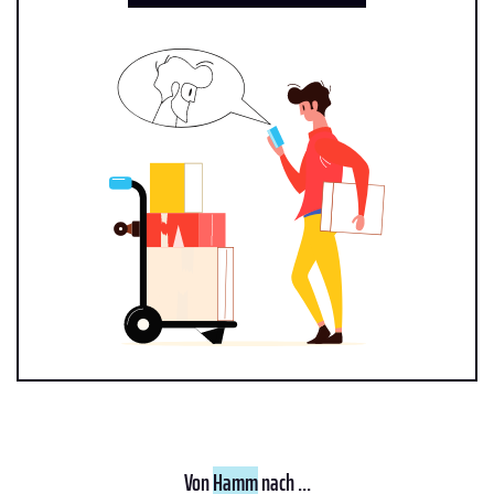
Von
Hamm
nach ...