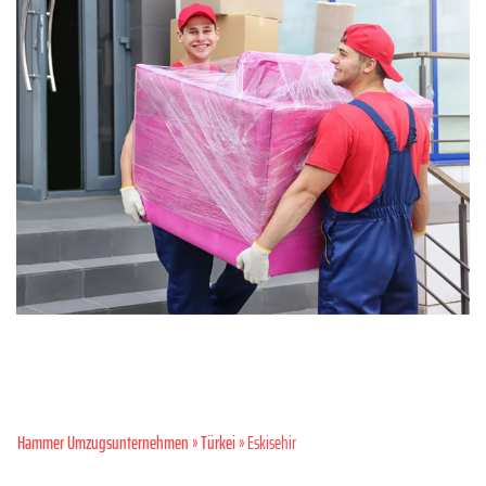
Hammer Umzugsunternehmen
»
Türkei
» Eskisehir