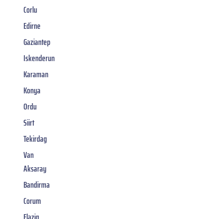
Corlu
Edirne
Gaziantep
Iskenderun
Karaman
Konya
Ordu
Siirt
Tekirdag
Van
Aksaray
Bandirma
Corum
Elazig