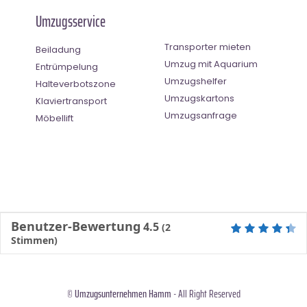
Umzugsservice
Transporter mieten
Beiladung
Umzug mit Aquarium
Entrümpelung
Umzugshelfer
Halteverbotszone
Umzugskartons
Klaviertransport
Umzugsanfrage
Möbellift
Benutzer-Bewertung
4.5
(
2
Stimmen)
©
Umzugsunternehmen Hamm
- All Right Reserved