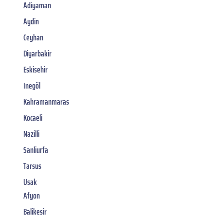
Adiyaman
Aydin
Ceyhan
Diyarbakir
Eskisehir
Inegöl
Kahramanmaras
Kocaeli
Nazilli
Sanliurfa
Tarsus
Usak
Afyon
Balikesir