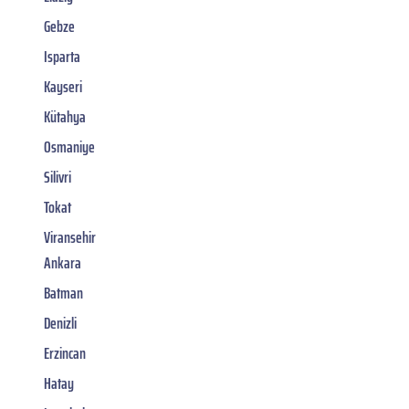
Gebze
Isparta
Kayseri
Kütahya
Osmaniye
Silivri
Tokat
Viransehir
Ankara
Batman
Denizli
Erzincan
Hatay