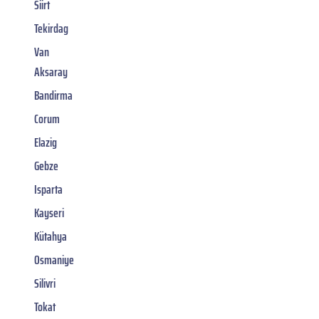
Siirt
Tekirdag
Van
Aksaray
Bandirma
Corum
Elazig
Gebze
Isparta
Kayseri
Kütahya
Osmaniye
Silivri
Tokat