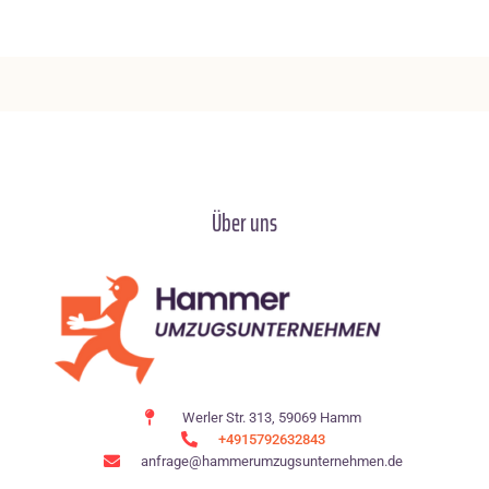
Über uns
Werler Str. 313, 59069 Hamm
+4915792632843
anfrage@hammerumzugsunternehmen.de