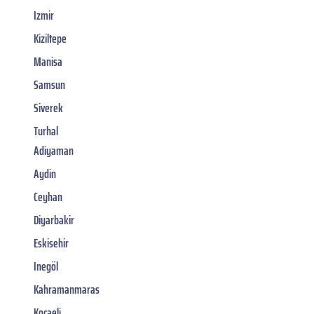
Izmir
Kiziltepe
Manisa
Samsun
Siverek
Turhal
Adiyaman
Aydin
Ceyhan
Diyarbakir
Eskisehir
Inegöl
Kahramanmaras
Kocaeli