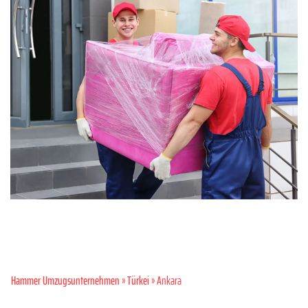
Hammer Umzugsunternehmen
»
Türkei
» Ankara