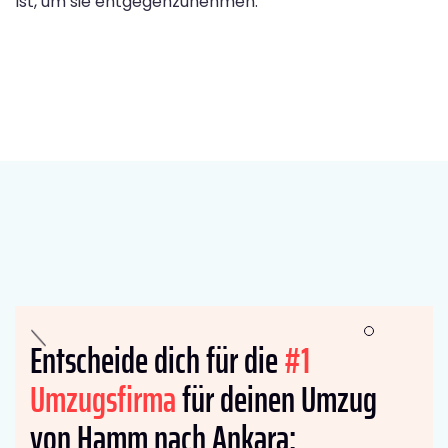
ist, um sie entgegenzunehmen.
Entscheide dich für die
#1
Umzugsfirma
für deinen Umzug
von Hamm nach Ankara: