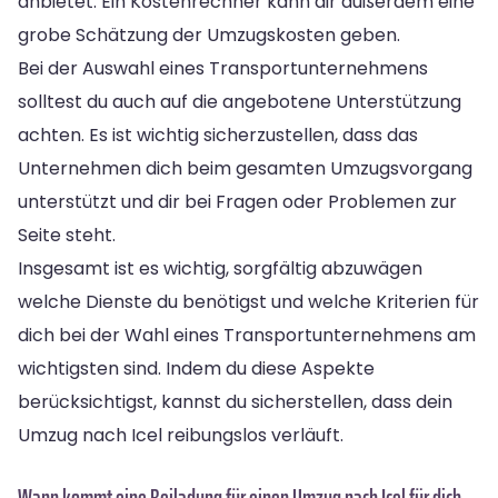
anbietet. Ein Kostenrechner kann dir außerdem eine
grobe Schätzung der Umzugskosten geben.
Bei der Auswahl eines Transportunternehmens
solltest du auch auf die angebotene Unterstützung
achten. Es ist wichtig sicherzustellen, dass das
Unternehmen dich beim gesamten Umzugsvorgang
unterstützt und dir bei Fragen oder Problemen zur
Seite steht.
Insgesamt ist es wichtig, sorgfältig abzuwägen
welche Dienste du benötigst und welche Kriterien für
dich bei der Wahl eines Transportunternehmens am
wichtigsten sind. Indem du diese Aspekte
berücksichtigst, kannst du sicherstellen, dass dein
Umzug nach Icel reibungslos verläuft.
Wann kommt eine Beiladung für einen Umzug nach Icel für dich