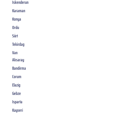
Iskenderun
Karaman
Konya
Ordu
Siirt
Tekirdag
Van
Aksaray
Bandirma
Corum
Elazig
Gebze
Isparta
Kayseri