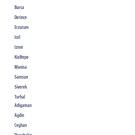
Bursa
Derince
Erzurum
Icel
Izmir
Kiziltepe
Manisa
Samsun
Siverek
Turhal
Adiyaman
Aydin
Ceyhan
Diyarbakir