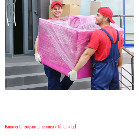
Hammer Umzugsunternehmen
»
Türkei
» Icel