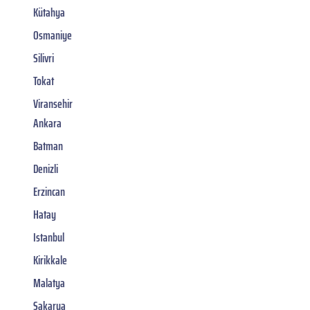
Kütahya
Osmaniye
Silivri
Tokat
Viransehir
Ankara
Batman
Denizli
Erzincan
Hatay
Istanbul
Kirikkale
Malatya
Sakarya