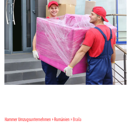
Hammer Umzugsunternehmen
»
Rumänien
» Braila