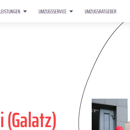
LEISTUNGEN
UMZUGSSERVICE
UMZUGSRATGEBER
i (Galatz)