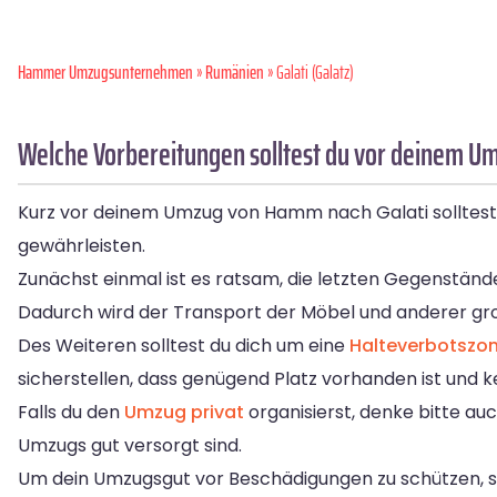
Hammer Umzugsunternehmen
»
Rumänien
» Galati (Galatz)
Welche Vorbereitungen solltest du vor deinem U
Kurz vor deinem Umzug von Hamm nach Galati solltest d
gewährleisten.
Zunächst einmal ist es ratsam, die letzten Gegenstän
Dadurch wird der Transport der Möbel und anderer gro
Des Weiteren solltest du dich um eine
Halteverbotszo
sicherstellen, dass genügend Platz vorhanden ist und 
Falls du den
Umzug privat
organisierst, denke bitte auc
Umzugs gut versorgt sind.
Um dein Umzugsgut vor Beschädigungen zu schützen, s