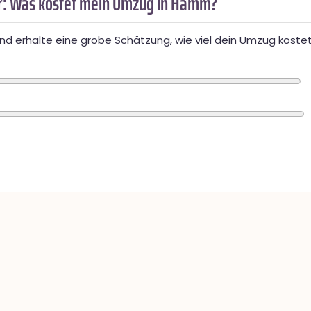
: Was kostet mein Umzug in Hamm?
d erhalte eine grobe Schätzung, wie viel dein Umzug kostet