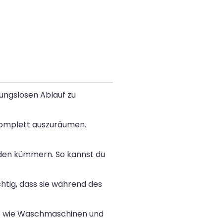
ungslosen Ablauf zu
komplett auszuräumen.
aden kümmern. So kannst du
chtig, dass sie während des
te wie Waschmaschinen und