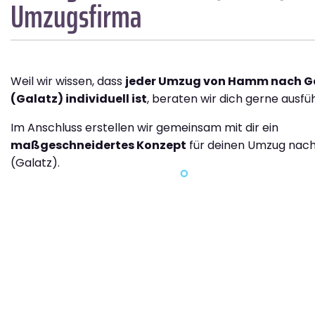
Umzugsfirma
Weil wir wissen, dass
jeder Umzug von Hamm nach G
(Galatz) individuell ist
, beraten wir dich gerne ausfüh
Im Anschluss erstellen wir gemeinsam mit dir ein
maßgeschneidertes Konzept
für deinen Umzug nach
(Galatz).