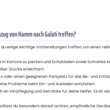
mzug von Hamm nach Galati treffen?
u einige wichtige Vorbereitungen treffen, um einen reib
de in Kartons zu packen und Schubladen sowie Schränke 
ßer Stücke erleichtert.
ne
oder einen geeigneten Parkplatz für das Be- und Entl
keine Probleme beim Ein- und Ausladen entstehen.
h an Verpflegung und Getränke für deine Helfer. Es ist wi
olltest du besonders darauf achten, empfindliche Gerä