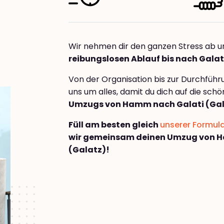
Wir nehmen dir den ganzen Stress ab u
reibungslosen Ablauf bis nach Galat
Von der Organisation bis zur Durchfüh
uns um alles, damit du dich auf die sch
Umzugs von Hamm nach Galati (Gal
Füll am besten gleich
unserer Formul
wir gemeinsam deinen Umzug von 
(Galatz)!