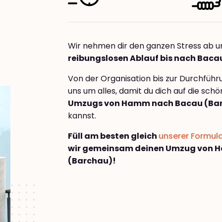
Wir nehmen dir den ganzen Stress ab u
reibungslosen Ablauf bis nach Baca
Von der Organisation bis zur Durchfüh
uns um alles, damit du dich auf die sch
Umzugs von Hamm nach Bacau (Ba
kannst.
Füll am besten gleich
unserer Formul
wir gemeinsam deinen Umzug von 
(Barchau)!