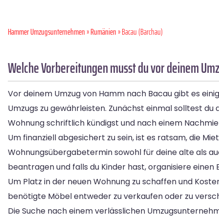
Hammer Umzugsunternehmen
»
Rumänien
» Bacau (Barchau)
Welche Vorbereitungen musst du vor deinem Um
Vor deinem Umzug von Hamm nach Bacau gibt es einige w
Umzugs zu gewährleisten. Zunächst einmal solltest du 
Wohnung schriftlich kündigst und nach einem Nachmiet
Um finanziell abgesichert zu sein, ist es ratsam, die M
Wohnungsübergabetermin sowohl für deine alte als au
beantragen und falls du Kinder hast, organisiere einen 
Um Platz in der neuen Wohnung zu schaffen und Kosten 
benötigte Möbel entweder zu verkaufen oder zu versc
Die Suche nach einem verlässlichen Umzugsunternehmen