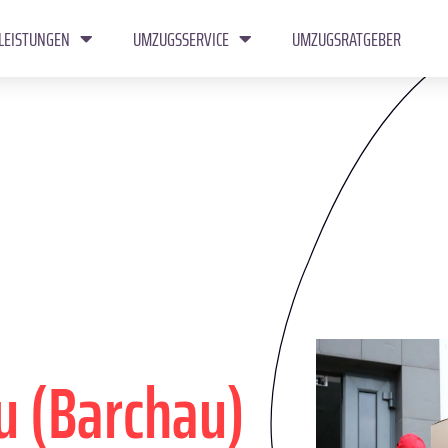
LEISTUNGEN
UMZUGSSERVICE
UMZUGSRATGEBER
u (Barchau)