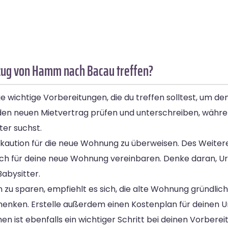
zug von Hamm nach Bacau treffen?
ichtige Vorbereitungen, die du treffen solltest, um de
den neuen Mietvertrag prüfen und unterschreiben, während
er suchst.
ietkaution für die neue Wohnung zu überweisen. Des Weitere
ch für deine neue Wohnung vereinbaren. Denke daran, Ur
Babysitter.
zu sparen, empfiehlt es sich, die alte Wohnung gründlic
henken. Erstelle außerdem einen Kostenplan für deinen 
 ist ebenfalls ein wichtiger Schritt bei deinen Vorbere