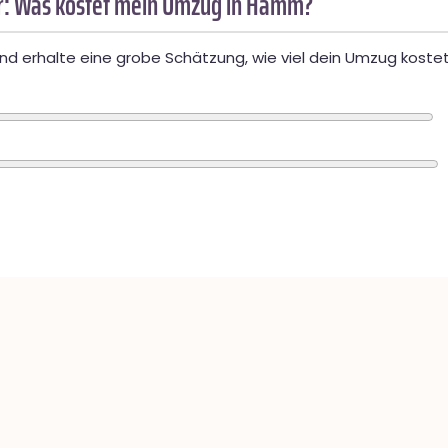
: Was kostet mein Umzug in Hamm?
d erhalte eine grobe Schätzung, wie viel dein Umzug kostet