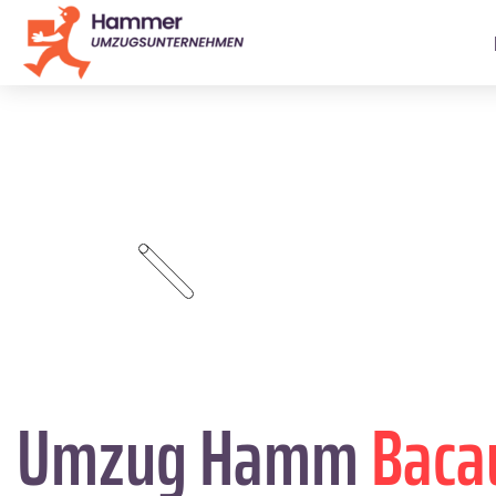
Umzug Hamm
Baca