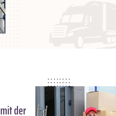
mit der