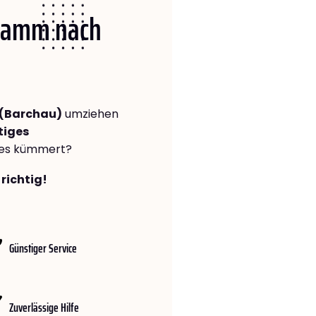
 Hamm nach
(Barchau)
umziehen
tiges
lles kümmert?
richtig!
Günstiger Service
Zuverlässige Hilfe