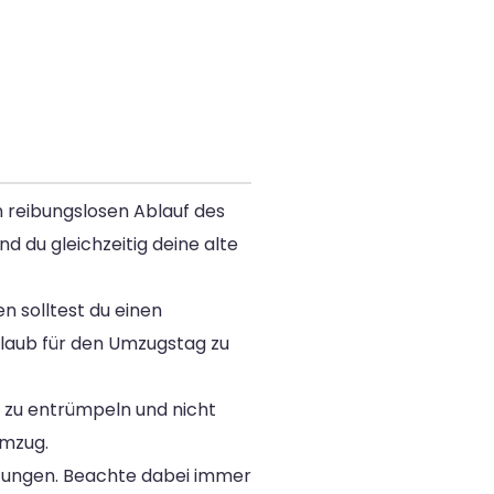
n reibungslosen Ablauf des
 du gleichzeitig deine alte
n solltest du einen
laub für den Umzugstag zu
h zu entrümpeln und nicht
Umzug.
itungen. Beachte dabei immer