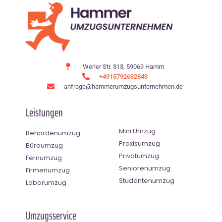
Werler Str. 313, 59069 Hamm
+4915792632843
anfrage@hammerumzugsunternehmen.de
Leistungen
Mini Umzug
Behördenumzug
Praxisumzug
Büroumzug
Privatumzug
Fernumzug
Seniorenumzug
Firmenumzug
Studentenumzug
Laborumzug
Umzugsservice