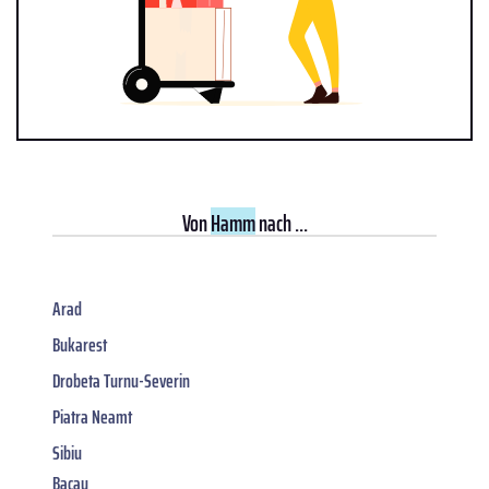
Von
Hamm
nach ...
Arad
Bukarest
Drobeta Turnu-Severin
Piatra Neamt
Sibiu
Bacau