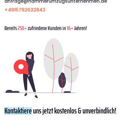
anfrage@hammerumzugsunternehmen.de
+4915792632843
Bereits
250+
zufriedene Kunden in
16+
Jahren!
Kontaktiere
uns jetzt kostenlos & unverbindlich!