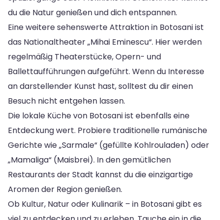
du die Natur genießen und dich entspannen.
Eine weitere sehenswerte Attraktion in Botosani ist
das Nationaltheater „Mihai Eminescu“. Hier werden
regelmäßig Theaterstücke, Opern- und
Ballettaufführungen aufgeführt. Wenn du Interesse
an darstellender Kunst hast, solltest du dir einen
Besuch nicht entgehen lassen.
Die lokale Küche von Botosani ist ebenfalls eine
Entdeckung wert. Probiere traditionelle rumänische
Gerichte wie „Sarmale“ (gefüllte Kohlrouladen) oder
„Mamaliga“ (Maisbrei). In den gemütlichen
Restaurants der Stadt kannst du die einzigartige
Aromen der Region genießen.
Ob Kultur, Natur oder Kulinarik – in Botosani gibt es
viel zu entdecken und zu erleben. Tauche ein in die