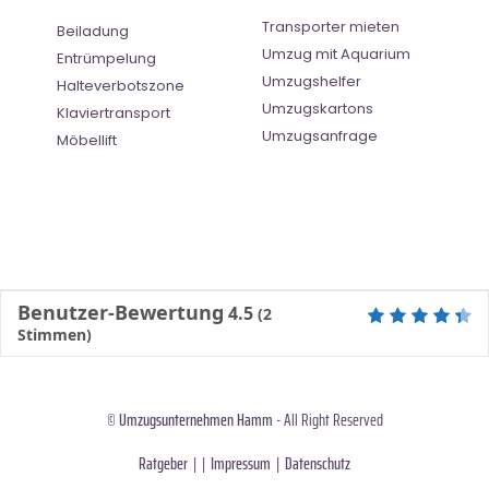
Transporter mieten
Beiladung
Umzug mit Aquarium
Entrümpelung
Umzugshelfer
Halteverbotszone
Umzugskartons
Klaviertransport
Umzugsanfrage
Möbellift
Benutzer-Bewertung
4.5
(
2
Stimmen)
©
Umzugsunternehmen Hamm
- All Right Reserved
Ratgeber
| |
Impressum
|
Datenschutz