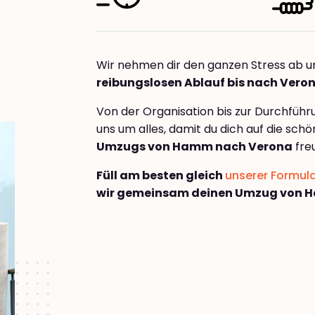
Wir nehmen dir den ganzen Stress ab u
reibungslosen Ablauf bis nach Vero
Von der Organisation bis zur Durchfüh
uns um alles, damit du dich auf die sch
Umzugs von Hamm nach Verona
fre
Füll am besten gleich
unserer Formul
wir gemeinsam deinen Umzug von 