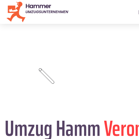
Umzug Hamm
Vero