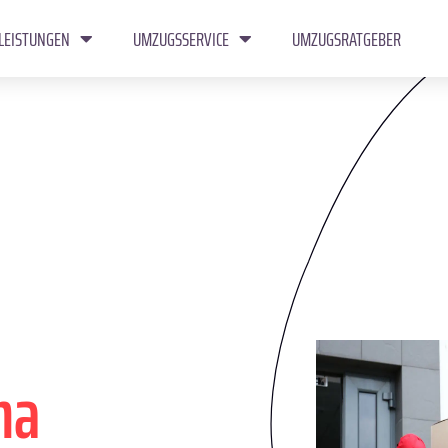
LEISTUNGEN
UMZUGSSERVICE
UMZUGSRATGEBER
na