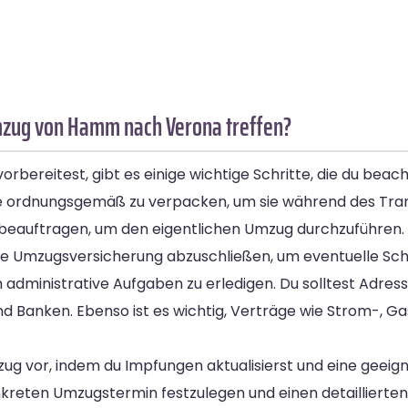
Umzug von Hamm nach Verona treffen?
eitest, gibt es einige wichtige Schritte, die du beachte
e ordnungsgemäß zu verpacken, um sie während des Tran
eauftragen, um den eigentlichen Umzug durchzuführen. Hie
eine Umzugsversicherung abzuschließen, um eventuelle S
 administrative Aufgaben zu erledigen. Du solltest Adre
nd Banken. Ebenso ist es wichtig, Verträge wie Strom-, G
zug vor, indem du Impfungen aktualisierst und eine geei
kreten Umzugstermin festzulegen und einen detaillierten 