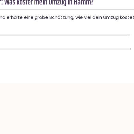
: Was kostet mein Umzug in Hamm?
d erhalte eine grobe Schätzung, wie viel dein Umzug kostet