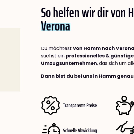
So helfen wir dir von
Verona
Du möchtest
von Hamm nach Veron
suchst ein
professionelles & günstige
Umzugsunternehmen
, das sich um a
Dann bist du bei uns in Hamm genau 
Transparente Preise
Schnelle Abwicklung