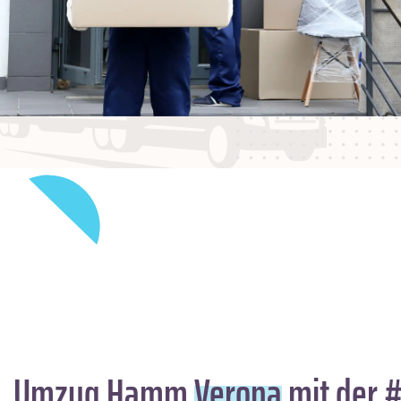
Umzug Hamm
Verona
mit der #