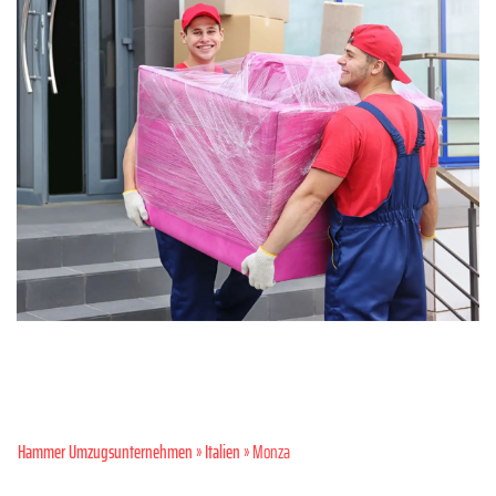
Hammer Umzugsunternehmen
»
Italien
» Monza