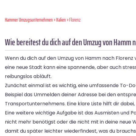
Hammer Umzugsunternehmen
»
Italien
» Florenz
Wie bereitest du dich auf den Umzug von Hamm n
Wenn du dich auf den Umzug von Hamm nach Florenz vorb
eine neue Stadt kann eine spannende, aber auch stressig
reibungslos abläuft.
Zunächst einmal ist es wichtig, eine umfassende To-Do-L
Beispiel das Ummelden deiner Adresse bei den entsp
Transportunternehmens. Eine klare Liste hilft dir dabei
Eine weitere wichtige Aufgabe ist das Ausmisten und P
nicht mehr benötigst oder die nicht mit in deine neue W
damit du später leichter wiederfindest, was du brauchs