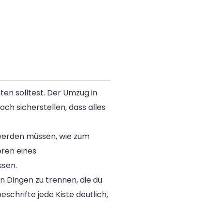
ten solltest. Der Umzug in
ch sicherstellen, dass alles
t werden müssen, wie zum
ren eines
ssen.
n Dingen zu trennen, die du
schrifte jede Kiste deutlich,