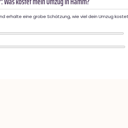
: Was kostet mein Umzug in Hamm?
d erhalte eine grobe Schätzung, wie viel dein Umzug kostet