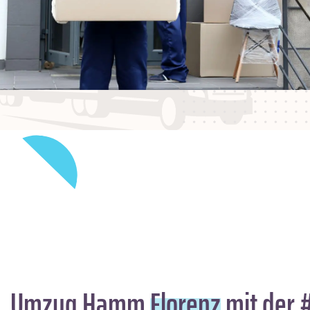
Umzug Hamm
Florenz
mit der 