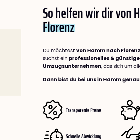
So helfen wir dir von
Florenz
Du möchtest
von Hamm nach Floren
suchst ein
professionelles & günstige
Umzugsunternehmen
, das sich um a
Dann bist du bei uns in Hamm genau 
Transparente Preise
Schnelle Abwicklung