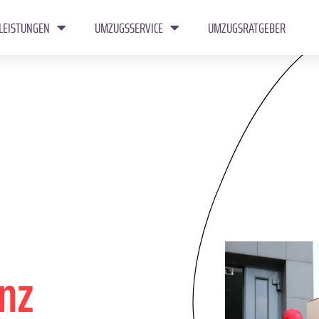
LEISTUNGEN
UMZUGSSERVICE
UMZUGSRATGEBER
enz