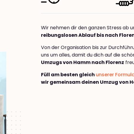
Wir nehmen dir den ganzen Stress ab u
reibungslosen Ablauf bis nach Flore
Von der Organisation bis zur Durchfüh
uns um alles, damit du dich auf die sch
Umzugs von Hamm nach Florenz
fre
Füll am besten gleich
unserer Formul
wir gemeinsam deinen Umzug von H