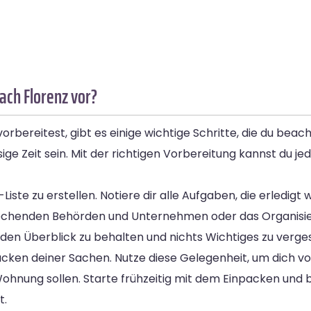
ach Florenz vor?
ereitest, gibt es einige wichtige Schritte, die du beach
e Zeit sein. Mit der richtigen Vorbereitung kannst du jedo
iste zu erstellen. Notiere dir alle Aufgaben, die erledig
rechenden Behörden und Unternehmen oder das Organisie
, den Überblick zu behalten und nichts Wichtiges zu verge
acken deiner Sachen. Nutze diese Gelegenheit, um dich vo
ohnung sollen. Starte frühzeitig mit dem Einpacken und be
t.