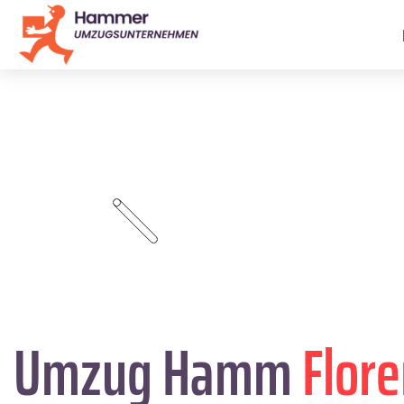
Umzug Hamm
Flor