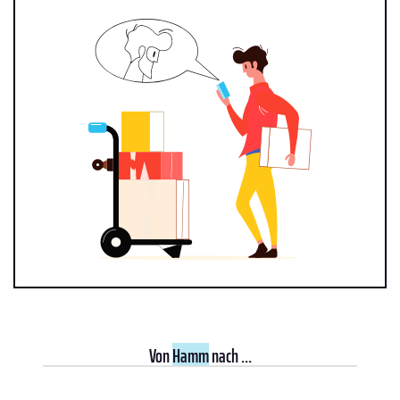
Von
Hamm
nach ...