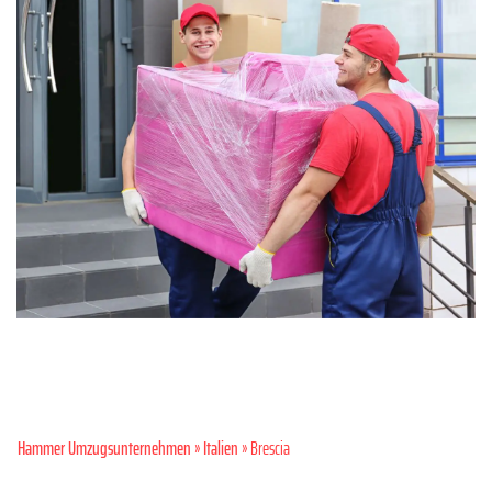
Hammer Umzugsunternehmen
»
Italien
» Brescia