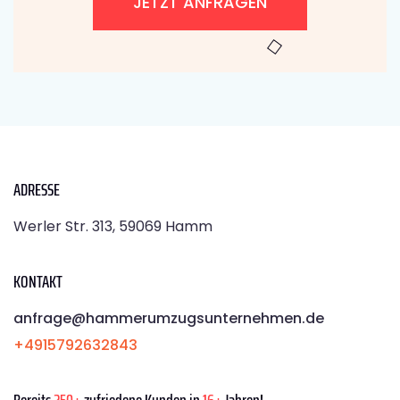
JETZT ANFRAGEN
ADRESSE
Werler Str. 313, 59069 Hamm
KONTAKT
anfrage@hammerumzugsunternehmen.de
+4915792632843
Bereits
250+
zufriedene Kunden in
16+
Jahren!