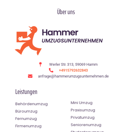
Über uns
Werler Str. 313, 59069 Hamm
+4915792632843
anfrage@hammerumzugsunternehmen.de
Leistungen
Mini Umzug
Behördenumzug
Praxisumzug
Büroumzug
Privatumzug
Fernumzug
Seniorenumzug
Firmenumzug