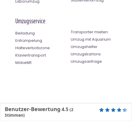
Studentenumzug
Laborumzug
Umzugsservice
Transporter mieten
Beiladung
Umzug mit Aquarium
Entrümpelung
Umzugshelfer
Halteverbotszone
Umzugskartons
Klaviertransport
Umzugsanfrage
Möbellift
Benutzer-Bewertung
4.5
(
2
Stimmen)