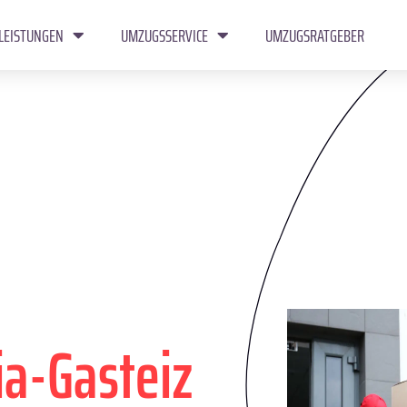
LEISTUNGEN
UMZUGSSERVICE
UMZUGSRATGEBER
ia-Gasteiz