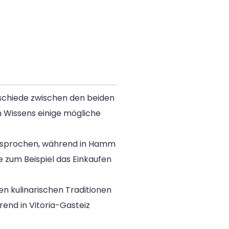
erschiede zwischen den beiden
 Wissens einige mögliche
h gesprochen, während in Hamm
e zum Beispiel das Einkaufen
en kulinarischen Traditionen
end in Vitoria-Gasteiz