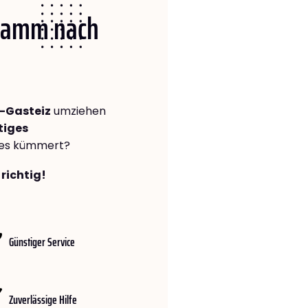
 Hamm nach
-Gasteiz
umziehen
tiges
lles kümmert?
richtig!
Günstiger Service
Zuverlässige Hilfe