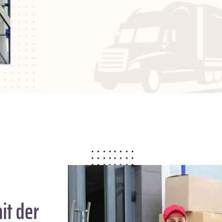
it der