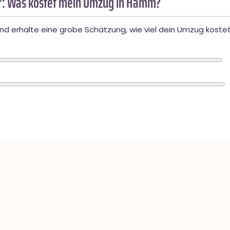
: Was kostet mein Umzug in Hamm?
d erhalte eine grobe Schätzung, wie viel dein Umzug kostet