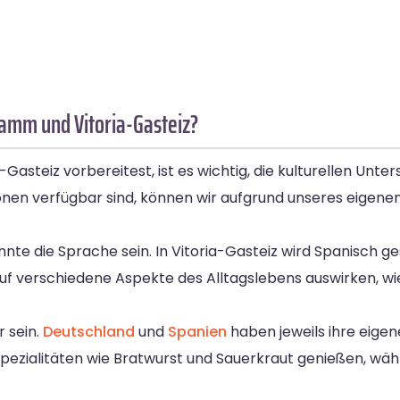
Hamm und Vitoria-Gasteiz?
asteiz vorbereitest, ist es wichtig, die kulturellen Unt
nen verfügbar sind, können wir aufgrund unseres eigenen
könnte die Sprache sein. In Vitoria-Gasteiz wird Spanisc
auf verschiedene Aspekte des Alltagslebens auswirken, wi
r sein.
Deutschland
und
Spanien
haben jeweils ihre eigen
ezialitäten wie Bratwurst und Sauerkraut genießen, währ