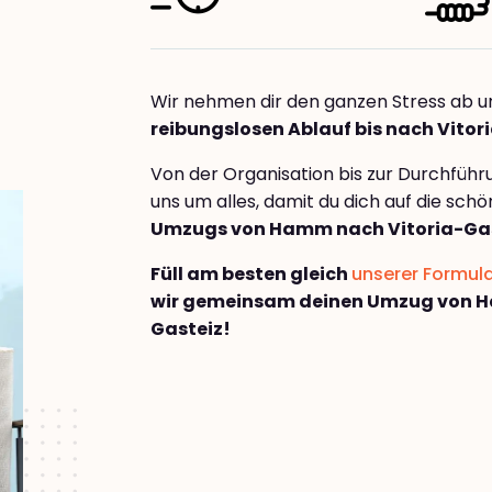
Wir nehmen dir den ganzen Stress ab u
reibungslosen Ablauf bis nach Vitor
Von der Organisation bis zur Durchfüh
uns um alles, damit du dich auf die sch
Umzugs von Hamm nach Vitoria-Ga
Füll am besten gleich
unserer Formul
wir gemeinsam deinen Umzug von H
Gasteiz!