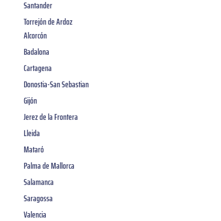
Santander
Torrejón de Ardoz
Alcorcón
Badalona
Cartagena
Donostia-San Sebastian
Gijón
Jerez de la Frontera
Lleida
Mataró
Palma de Mallorca
Salamanca
Saragossa
Valencia