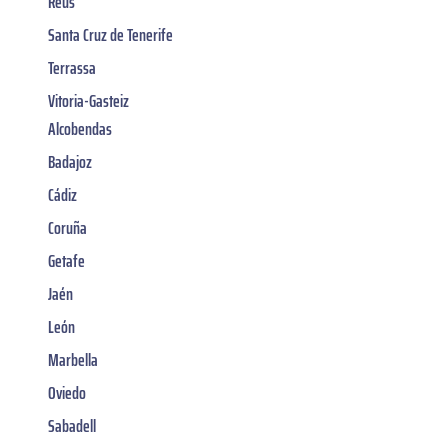
Reus
Santa Cruz de Tenerife
Terrassa
Vitoria-Gasteiz
Alcobendas
Badajoz
Cádiz
Coruña
Getafe
Jaén
León
Marbella
Oviedo
Sabadell