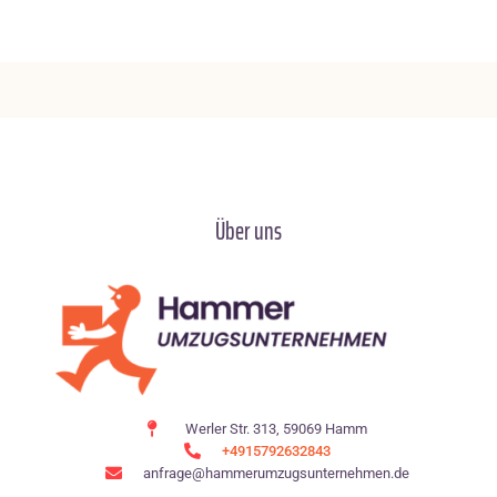
Über uns
Werler Str. 313, 59069 Hamm
+4915792632843
anfrage@hammerumzugsunternehmen.de