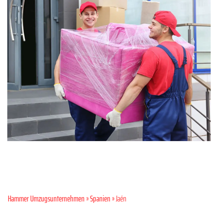
Hammer Umzugsunternehmen
»
Spanien
» Jaén