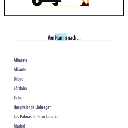
Von
Hamm
nach ...
Albacete
Alicante
Bilbao
Córdoba
Elche
Hospitalet de Llobregat
Las Palmas de Gran Canaria
Madrid