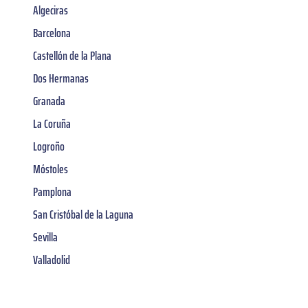
Algeciras
Barcelona
Castellón de la Plana
Dos Hermanas
Granada
La Coruña
Logroño
Móstoles
Pamplona
San Cristóbal de la Laguna
Sevilla
Valladolid