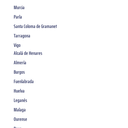
Murcia
Parla
Santa Coloma de Gramanet
Tarragona
Vigo
Alcalá de Henares
Almería
Burgos
Fuenlabrada
Huelva
Leganés
Malaga
Ourense