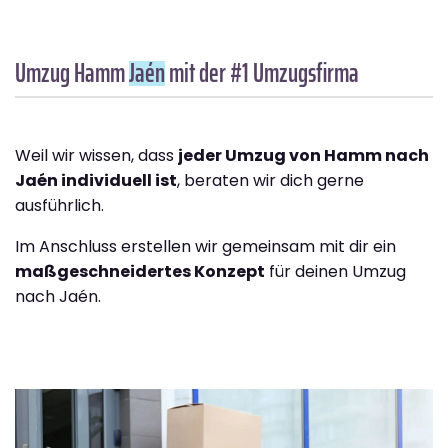
Umzug Hamm
Jaén
mit der #1 Umzugsfirma
Weil wir wissen, dass
jeder Umzug von Hamm nach
Jaén individuell ist
, beraten wir dich gerne
ausführlich.
Im Anschluss erstellen wir gemeinsam mit dir ein
maßgeschneidertes Konzept
für deinen Umzug
nach Jaén.