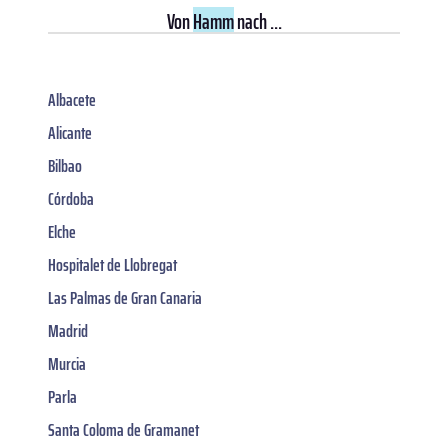
Von
Hamm
nach ...
Albacete
Alicante
Bilbao
Córdoba
Elche
Hospitalet de Llobregat
Las Palmas de Gran Canaria
Madrid
Murcia
Parla
Santa Coloma de Gramanet