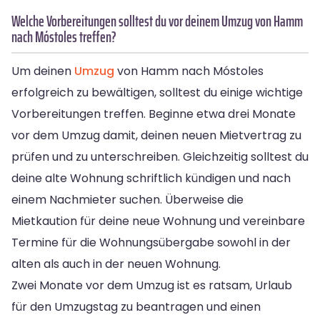
Welche Vorbereitungen solltest du vor deinem Umzug von Hamm
nach Móstoles treffen?
Um deinen
Umzug
von Hamm nach Móstoles
erfolgreich zu bewältigen, solltest du einige wichtige
Vorbereitungen treffen. Beginne etwa drei Monate
vor dem Umzug damit, deinen neuen Mietvertrag zu
prüfen und zu unterschreiben. Gleichzeitig solltest du
deine alte Wohnung schriftlich kündigen und nach
einem Nachmieter suchen. Überweise die
Mietkaution für deine neue Wohnung und vereinbare
Termine für die Wohnungsübergabe sowohl in der
alten als auch in der neuen Wohnung.
Zwei Monate vor dem Umzug ist es ratsam, Urlaub
für den Umzugstag zu beantragen und einen