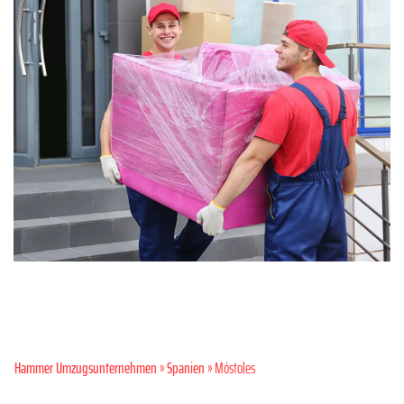
Hammer Umzugsunternehmen
»
Spanien
» Móstoles