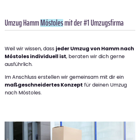
Umzug Hamm
Móstoles
mit der #1 Umzugsfirma
Weil wir wissen, dass
jeder Umzug von Hamm nach
Móstoles individuell ist
, beraten wir dich gerne
ausführlich.
Im Anschluss erstellen wir gemeinsam mit dir ein
maßgeschneidertes Konzept
für deinen Umzug
nach Móstoles.