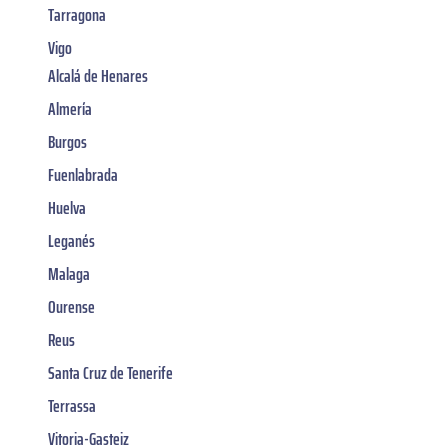
Tarragona
Vigo
Alcalá de Henares
Almería
Burgos
Fuenlabrada
Huelva
Leganés
Malaga
Ourense
Reus
Santa Cruz de Tenerife
Terrassa
Vitoria-Gasteiz