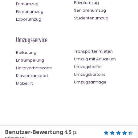
Privatumzug
Fernumzug
Seniorenumzug
Firmenumzug
Studentenumzug
Laborumzug
Umzugsservice
Transporter mieten
Beiladung
Umzug mit Aquarium
Entrümpelung
Umzugshelfer
Halteverbotszone
Umzugskartons
Klaviertransport
Umzugsanfrage
Möbellift
Benutzer-Bewertung
4.5
(
2