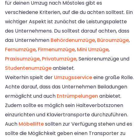
für deinen Umzug nach Móstoles gibt es
verschiedene Kriterien, auf die du achten solltest. Ein
wichtiger Aspekt ist zunächst die Leistungspalette
des Unternehmens. Du solltest darauf achten, dass
das Unternehmen
Behördenumzüge
,
Büroumzüge
,
Fernumzüge
,
Firmenumzüge
,
Mini Umzüge
,
Praxisumzüge
,
Privatumzüge
, Seniorenumzüge und
Studentenumzüge
anbietet.
Weiterhin spielt der
Umzugsservice
eine große Rolle.
Achte darauf, dass das Unternehmen Beiladungen
ermöglicht und auch
Entrümpelungen
anbietet.
Zudem sollte es möglich sein Halteverbotszonen
einzurichten und Klaviertransporte durchzuführen.
Auch
Möbellifte
sollten zur Verfügung stehen und es
sollte die Möglichkeit geben einen Transporter zu