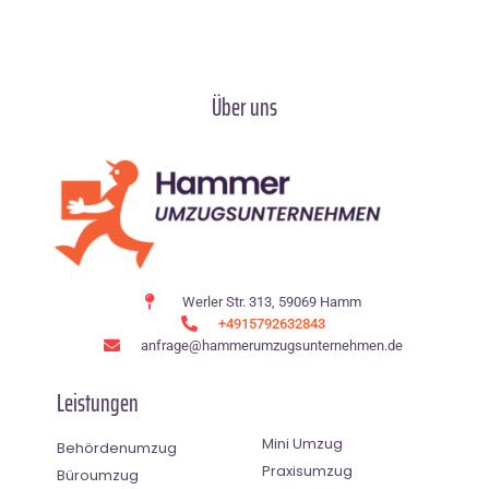
Über uns
Werler Str. 313, 59069 Hamm
+4915792632843
anfrage@hammerumzugsunternehmen.de
Leistungen
Mini Umzug
Behördenumzug
Praxisumzug
Büroumzug