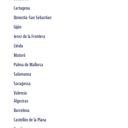
Cartagena
Donostia-San Sebastian
Gijón
Jerez de la Frontera
Lleida
Mataró
Palma de Mallorca
Salamanca
Saragossa
Valencia
Algeciras
Barcelona
Castellón de la Plana