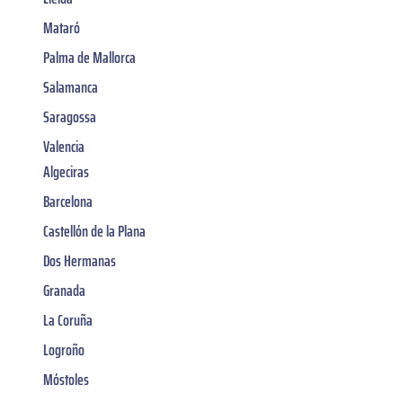
Mataró
Palma de Mallorca
Salamanca
Saragossa
Valencia
Algeciras
Barcelona
Castellón de la Plana
Dos Hermanas
Granada
La Coruña
Logroño
Móstoles