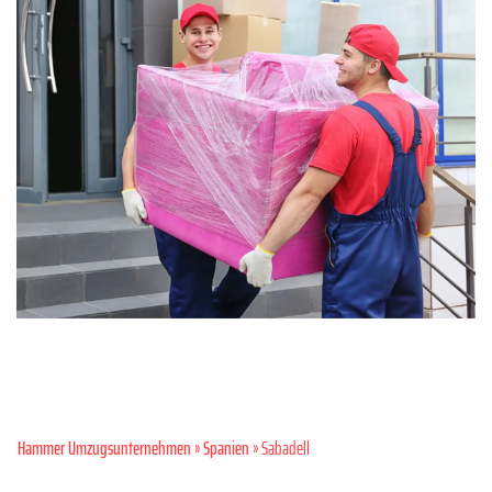
Hammer Umzugsunternehmen
»
Spanien
» Sabadell