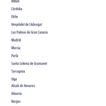
Bilbao
Córdoba
Elche
Hospitalet de Llobregat
Las Palmas de Gran Canaria
Madrid
Murcia
Parla
Santa Coloma de Gramanet
Tarragona
Vigo
Alcalá de Henares
Almería
Burgos