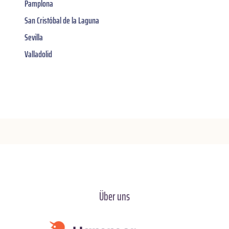
Pamplona
San Cristóbal de la Laguna
Sevilla
Valladolid
Über uns