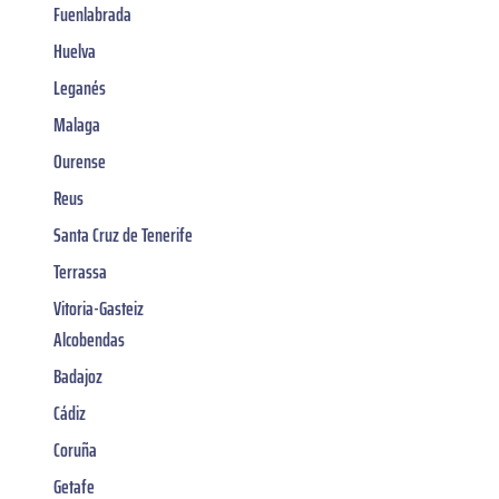
Fuenlabrada
Huelva
Leganés
Malaga
Ourense
Reus
Santa Cruz de Tenerife
Terrassa
Vitoria-Gasteiz
Alcobendas
Badajoz
Cádiz
Coruña
Getafe