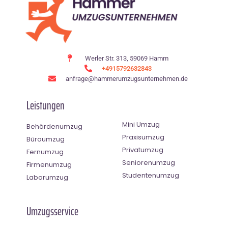
Werler Str. 313, 59069 Hamm
+4915792632843
anfrage@hammerumzugsunternehmen.de
Leistungen
Mini Umzug
Behördenumzug
Praxisumzug
Büroumzug
Privatumzug
Fernumzug
Seniorenumzug
Firmenumzug
Studentenumzug
Laborumzug
Umzugsservice