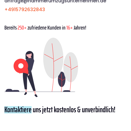
anfrage@hammerumzugsunternehmen.de
+4915792632843
Bereits
250+
zufriedene Kunden in
16+
Jahren!
Kontaktiere
uns jetzt kostenlos & unverbindlich!