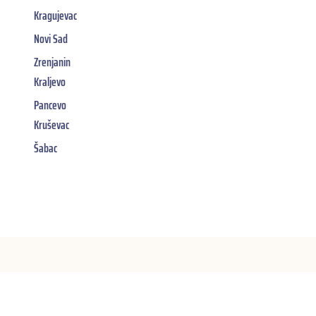
Kragujevac
Novi Sad
Zrenjanin
Kraljevo
Pancevo
Kruševac
Šabac