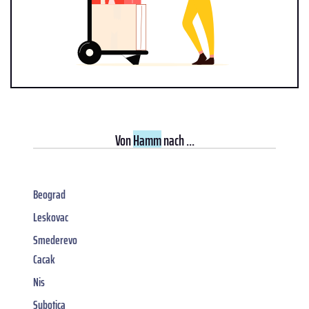
Von
Hamm
nach ...
Beograd
Leskovac
Smederevo
Cacak
Nis
Subotica