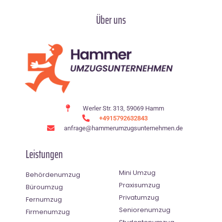
Über uns
Werler Str. 313, 59069 Hamm
+4915792632843
anfrage@hammerumzugsunternehmen.de
Leistungen
Mini Umzug
Behördenumzug
Praxisumzug
Büroumzug
Privatumzug
Fernumzug
Seniorenumzug
Firmenumzug