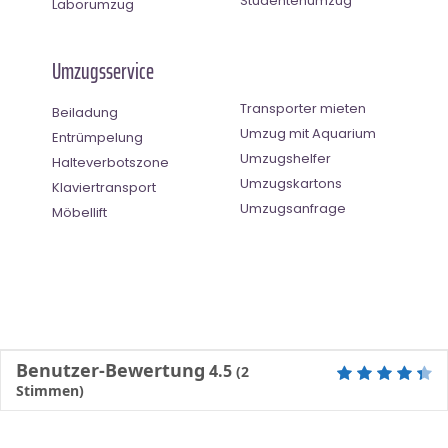
Studentenumzug
Laborumzug
Umzugsservice
Transporter mieten
Beiladung
Umzug mit Aquarium
Entrümpelung
Umzugshelfer
Halteverbotszone
Umzugskartons
Klaviertransport
Umzugsanfrage
Möbellift
Benutzer-Bewertung
4.5
(
2
Stimmen)