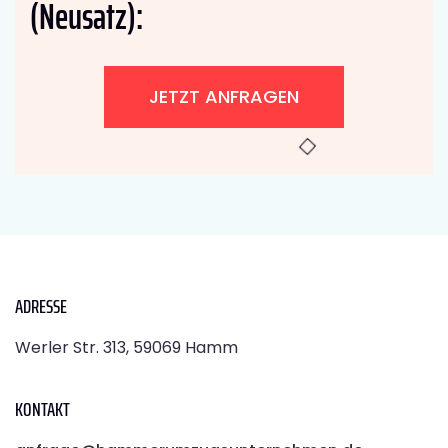
(Neusatz):
JETZT ANFRAGEN
ADRESSE
Werler Str. 313, 59069 Hamm
KONTAKT