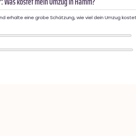
: Was kostet mein Umzug in Hamm?
d erhalte eine grobe Schätzung, wie viel dein Umzug kostet