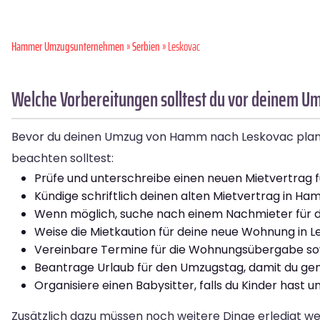
Hammer Umzugsunternehmen
»
Serbien
» Leskovac
Welche Vorbereitungen solltest du vor deinem U
Bevor du deinen Umzug von Hamm nach Leskovac planst, g
beachten solltest:
Prüfe und unterschreibe einen neuen Mietvertrag f
Kündige schriftlich deinen alten Mietvertrag in Ha
Wenn möglich, suche nach einem Nachmieter für d
Weise die Mietkaution für deine neue Wohnung in L
Vereinbare Termine für die Wohnungsübergabe sowo
Beantrage Urlaub für den Umzugstag, damit du genug
Organisiere einen Babysitter, falls du Kinder has
Zusätzlich dazu müssen noch weitere Dinge erledigt w