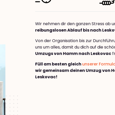
Wir nehmen dir den ganzen Stress ab u
reibungslosen Ablauf bis nach Lesk
Von der Organisation bis zur Durchfüh
uns um alles, damit du dich auf die sch
Umzugs von Hamm nach Leskovac
f
Füll am besten gleich
unserer Formul
wir gemeinsam deinen Umzug von 
Leskovac!