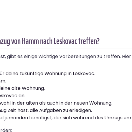
mzug von Hamm nach Leskovac treffen?
ibt es einige wichtige Vorbereitungen zu treffen. Hier si
ür deine zukünftige Wohnung in Leskovac.
mm.
eine alte Wohnung.
eskovac an.
hl in der alten als auch in der neuen Wohnung.
 Zeit hast, alle Aufgaben zu erledigen.
t und jemanden benötigst, der sich während des Umzugs um
erden: