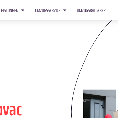
LEISTUNGEN
UMZUGSSERVICE
UMZUGSRATGEBER
ovac