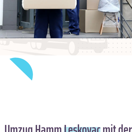
Umzug Hamm
Leskovac
mit der