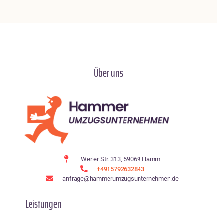
Über uns
Werler Str. 313, 59069 Hamm
+4915792632843
anfrage@hammerumzugsunternehmen.de
Leistungen