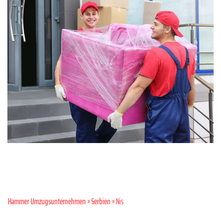
Hammer Umzugsunternehmen
»
Serbien
» Nis