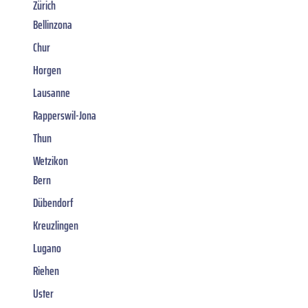
Zürich
Bellinzona
Chur
Horgen
Lausanne
Rapperswil-Jona
Thun
Wetzikon
Bern
Dübendorf
Kreuzlingen
Lugano
Riehen
Uster