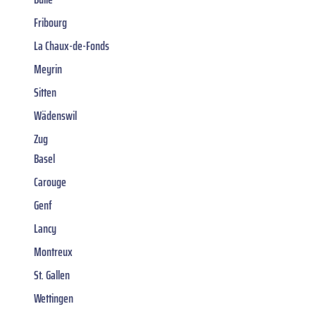
Fribourg
La Chaux-de-Fonds
Meyrin
Sitten
Wädenswil
Zug
Basel
Carouge
Genf
Lancy
Montreux
St. Gallen
Wettingen