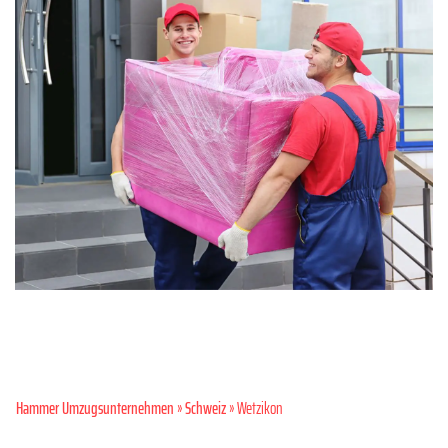
Hammer Umzugsunternehmen
»
Schweiz
» Wetzikon