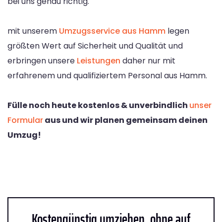
bei uns genau richtig.
mit unserem
Umzugsservice aus Hamm
legen
größten Wert auf Sicherheit und Qualität und
erbringen unsere
Leistungen
daher nur mit
erfahrenem und qualifiziertem Personal aus Hamm.
Fülle noch heute kostenlos & unverbindlich
unser
Formular
aus und wir planen gemeinsam deinen
Umzug!
Kostengünstig umziehen, ohne auf