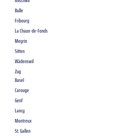
Allschwil
Bulle
Fribourg
La Chaux-de-Fonds
Meyrin
Sitten
Wädenswil
Zug
Basel
Carouge
Genf
Lancy
Montreux
St. Gallen