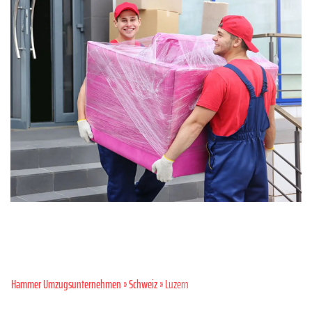
Hammer Umzugsunternehmen
»
Schweiz
» Luzern