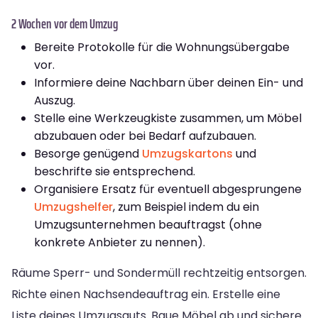
2 Wochen vor dem Umzug
Bereite Protokolle für die Wohnungsübergabe
vor.
Informiere deine Nachbarn über deinen Ein- und
Auszug.
Stelle eine Werkzeugkiste zusammen, um Möbel
abzubauen oder bei Bedarf aufzubauen.
Besorge genügend
Umzugskartons
und
beschrifte sie entsprechend.
Organisiere Ersatz für eventuell abgesprungene
Umzugshelfer
, zum Beispiel indem du ein
Umzugsunternehmen beauftragst (ohne
konkrete Anbieter zu nennen).
Räume Sperr- und Sondermüll rechtzeitig entsorgen.
Richte einen Nachsendeauftrag ein. Erstelle eine
Liste deines Umzugsguts. Baue Möbel ab und sichere