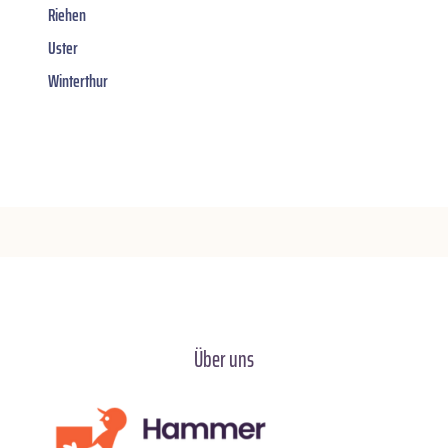
Riehen
Uster
Winterthur
Über uns