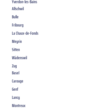
Yverdon-les-Bains
Allschwil
Bulle
Fribourg
La Chaux-de-Fonds
Meyrin
Sitten
Wädenswil
Zug
Basel
Carouge
Genf
Lancy
Montreux