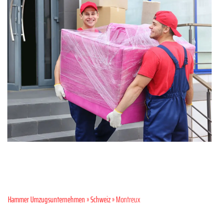
Hammer Umzugsunternehmen
»
Schweiz
» Montreux