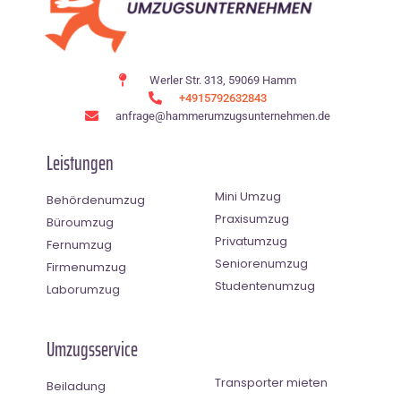
Werler Str. 313, 59069 Hamm
+4915792632843
anfrage@hammerumzugsunternehmen.de
Leistungen
Mini Umzug
Behördenumzug
Praxisumzug
Büroumzug
Privatumzug
Fernumzug
Seniorenumzug
Firmenumzug
Studentenumzug
Laborumzug
Umzugsservice
Transporter mieten
Beiladung