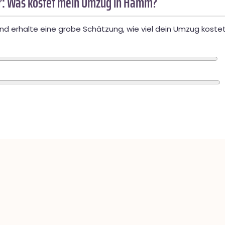
: Was kostet mein Umzug in Hamm?
d erhalte eine grobe Schätzung, wie viel dein Umzug kostet