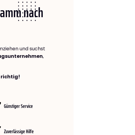
 Hamm nach
ziehen und suchst
zugsunternehmen
,
richtig!
Günstiger Service
Zuverlässige Hilfe