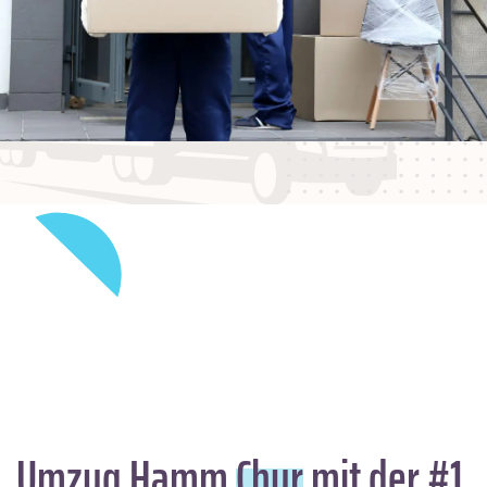
Umzug Hamm
Chur
mit der #1