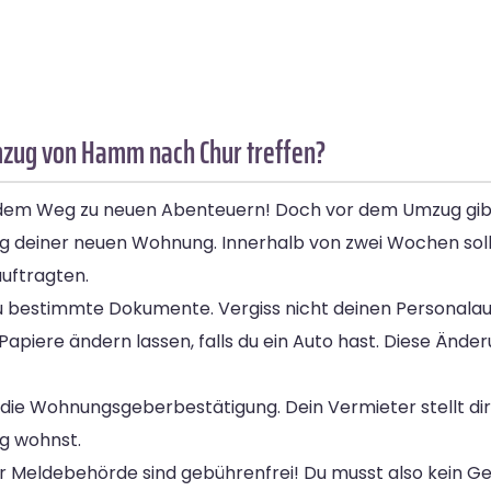
mzug von Hamm nach Chur treffen?
dem Weg zu neuen Abenteuern! Doch vor dem Umzug gibt 
ung deiner neuen Wohnung. Innerhalb von zwei Wochen sol
uftragten.
u bestimmte Dokumente. Vergiss nicht deinen Personalaus
iere ändern lassen, falls du ein Auto hast. Diese Änderu
 die Wohnungsgeberbestätigung. Dein Vermieter stellt dir
ng wohnst.
r Meldebehörde sind gebührenfrei! Du musst also kein Ge