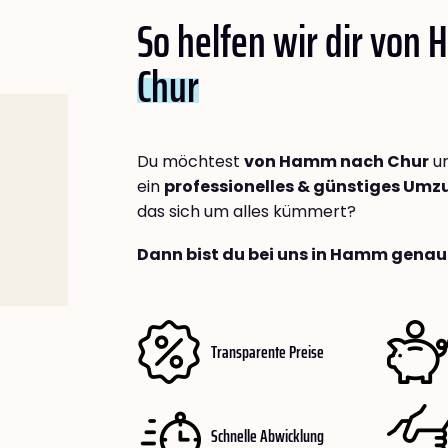
So helfen wir dir von
Chur
Du möchtest
von Hamm nach Chur
um
ein
professionelles & günstiges Um
das sich um alles kümmert?
Dann bist du bei uns in Hamm genau 
Transparente Preise
Schnelle Abwicklung