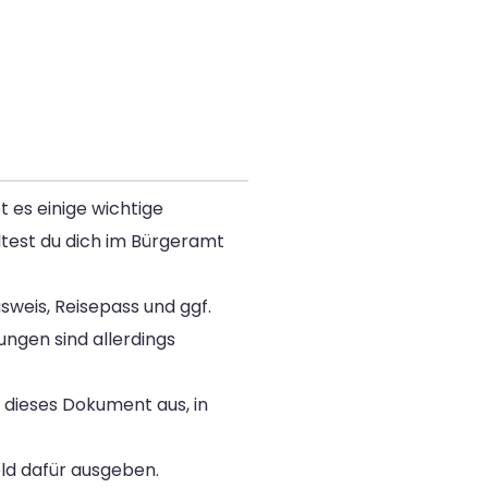
es einige wichtige
ltest du dich im Bürgeramt
weis, Reisepass und ggf.
ngen sind allerdings
 dieses Dokument aus, in
ld dafür ausgeben.