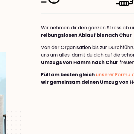
Wir nehmen dir den ganzen Stress ab u
reibungslosen Ablauf bis nach Chur
Von der Organisation bis zur Durchfüh
uns um alles, damit du dich auf die sch
Umzugs von Hamm nach Chur
freuen
Füll am besten gleich
unserer Formul
wir gemeinsam deinen Umzug von 