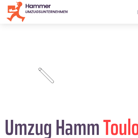
Umzug Hamm
Toul