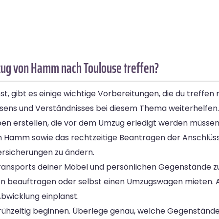
ug von Hamm nach Toulouse treffen?
 gibt es einige wichtige Vorbereitungen, die du treffen
ssens und Verständnisses bei diesem Thema weiterhelfen.
ufgaben erstellen, die vor dem Umzug erledigt werden müss
n Hamm sowie das rechtzeitige Beantragen der Anschlüsse 
ersicherungen zu ändern.
s Transports deiner Möbel und persönlichen Gegenstände 
n beauftragen oder selbst einen Umzugswagen mieten. A
Abwicklung einplanst.
rühzeitig beginnen. Überlege genau, welche Gegenständ