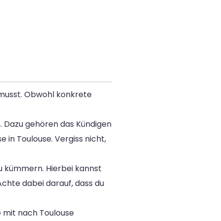
 musst. Obwohl konkrete
en. Dazu gehören das Kündigen
in Toulouse. Vergiss nicht,
zu kümmern. Hierbei kannst
chte dabei darauf, dass du
e mit nach Toulouse