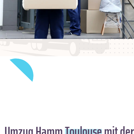
Umzug Hamm
Toulouse
mit der