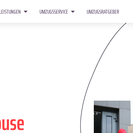
LEISTUNGEN
UMZUGSSERVICE
UMZUGSRATGEBER
ouse