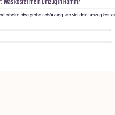
: Was kostet mein Umzug in Hamm?
d erhalte eine grobe Schätzung, wie viel dein Umzug kostet