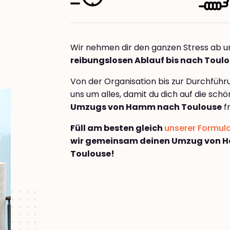
Wir nehmen dir den ganzen Stress ab u
reibungslosen Ablauf bis nach Toul
Von der Organisation bis zur Durchfüh
uns um alles, damit du dich auf die sch
Umzugs von Hamm nach Toulouse
f
Füll am besten gleich
unserer Formul
wir gemeinsam deinen Umzug von 
Toulouse!