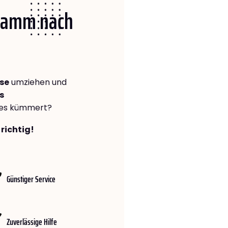
 Hamm nach
se
umziehen und
s
lles kümmert?
richtig!
Günstiger Service
Zuverlässige Hilfe