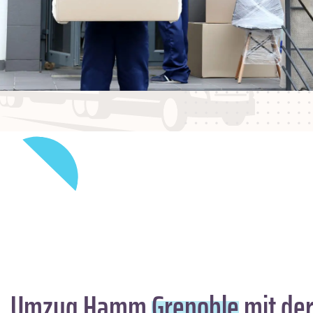
Umzug Hamm
Grenoble
mit der