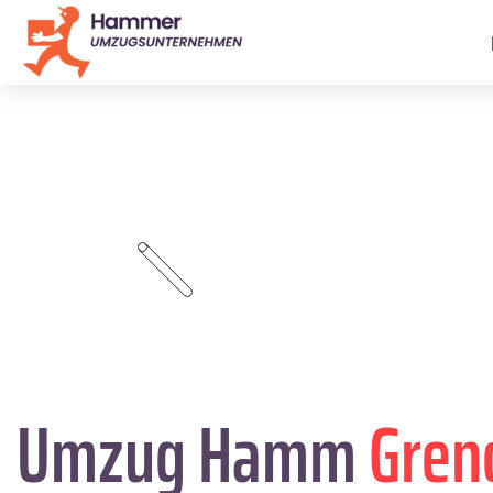
Umzug Hamm
Gren