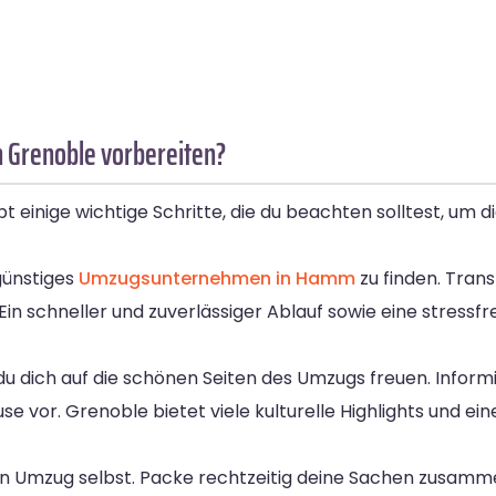
 Grenoble vorbereiten?
einige wichtige Schritte, die du beachten solltest, um 
 günstiges
Umzugsunternehmen in Hamm
zu finden. Tran
 Ein schneller und zuverlässiger Ablauf sowie eine stress
 dich auf die schönen Seiten des Umzugs freuen. Informi
e vor. Grenoble bietet viele kulturelle Highlights und e
den Umzug selbst. Packe rechtzeitig deine Sachen zusam