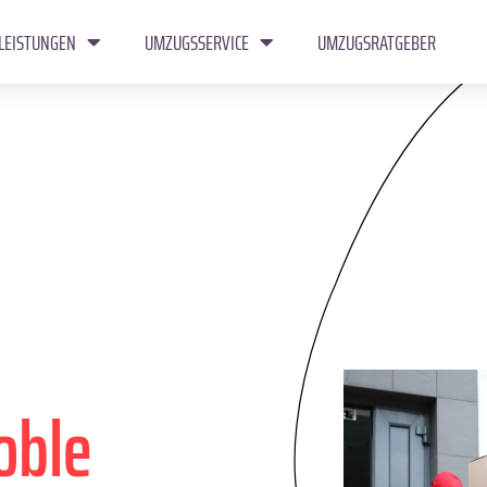
LEISTUNGEN
UMZUGSSERVICE
UMZUGSRATGEBER
oble