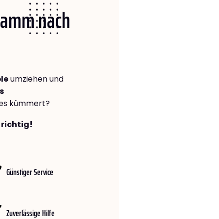
 Hamm nach
le
umziehen und
s
lles kümmert?
richtig!
Günstiger Service
Zuverlässige Hilfe