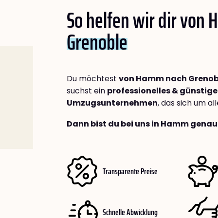
So helfen wir dir von
Grenoble
Du möchtest
von Hamm nach Grenob
suchst ein
professionelles & günstige
Umzugsunternehmen
, das sich um a
Dann bist du bei uns in Hamm genau 
Transparente Preise
Schnelle Abwicklung