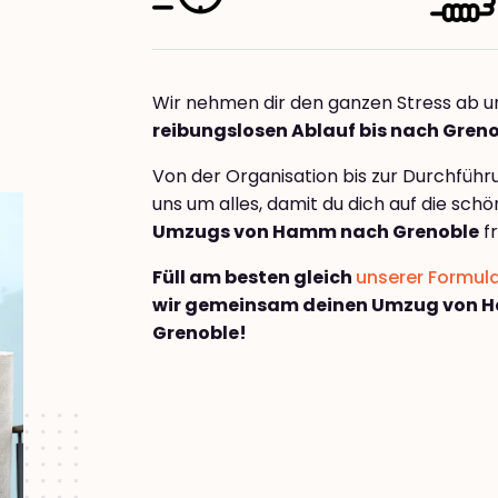
Wir nehmen dir den ganzen Stress ab u
reibungslosen Ablauf bis nach Gren
Von der Organisation bis zur Durchfüh
uns um alles, damit du dich auf die sch
Umzugs von Hamm nach Grenoble
fr
Füll am besten gleich
unserer Formul
wir gemeinsam deinen Umzug von 
Grenoble!