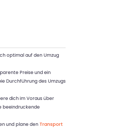
dich optimal auf den Umzug
sparente Preise und ein
freie Durchführung des Umzugs
ere dich im Voraus über
ine beeindruckende
men und plane den
Transport