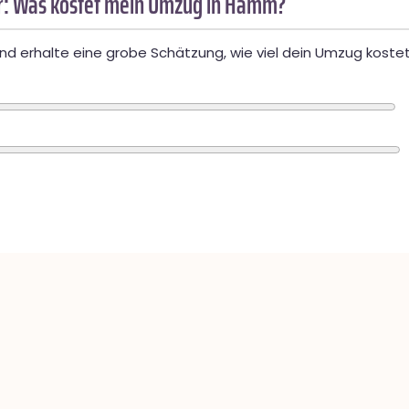
: Was kostet mein Umzug in Hamm?
d erhalte eine grobe Schätzung, wie viel dein Umzug kostet