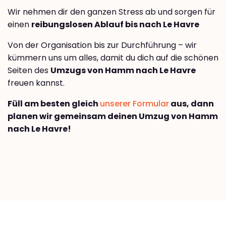
Wir nehmen dir den ganzen Stress ab und sorgen für
einen
reibungslosen Ablauf bis nach Le Havre
Von der Organisation bis zur Durchführung – wir
kümmern uns um alles, damit du dich auf die schönen
Seiten des
Umzugs von Hamm nach Le Havre
freuen kannst.
Füll am besten gleich
unserer Formular
aus, dann
planen wir gemeinsam deinen Umzug von Hamm
nach Le Havre!