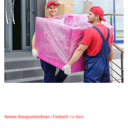
Hammer Umzugsunternehmen
»
Frankreich
» Le Havre