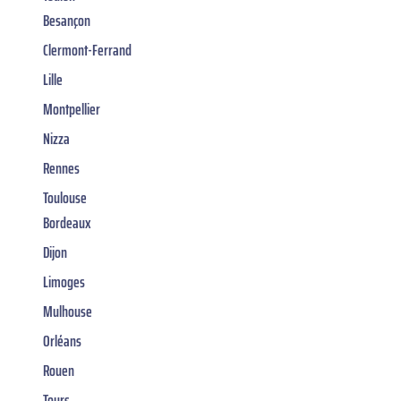
Besançon
Clermont-Ferrand
Lille
Montpellier
Nizza
Rennes
Toulouse
Bordeaux
Dijon
Limoges
Mulhouse
Orléans
Rouen
Tours