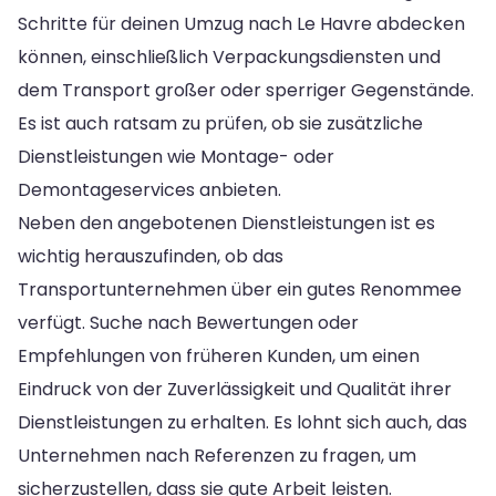
Schritte für deinen Umzug nach Le Havre abdecken
können, einschließlich Verpackungsdiensten und
dem Transport großer oder sperriger Gegenstände.
Es ist auch ratsam zu prüfen, ob sie zusätzliche
Dienstleistungen wie Montage- oder
Demontageservices anbieten.
Neben den angebotenen Dienstleistungen ist es
wichtig herauszufinden, ob das
Transportunternehmen über ein gutes Renommee
verfügt. Suche nach Bewertungen oder
Empfehlungen von früheren Kunden, um einen
Eindruck von der Zuverlässigkeit und Qualität ihrer
Dienstleistungen zu erhalten. Es lohnt sich auch, das
Unternehmen nach Referenzen zu fragen, um
sicherzustellen, dass sie gute Arbeit leisten.