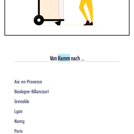
Von
Hamm
nach ...
Aix-en-Provence
Boulogne-Billancourt
Grenoble
Lyon
Nancy
Paris