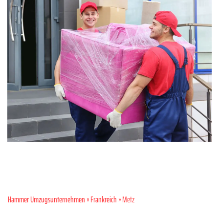
Hammer Umzugsunternehmen
»
Frankreich
» Metz