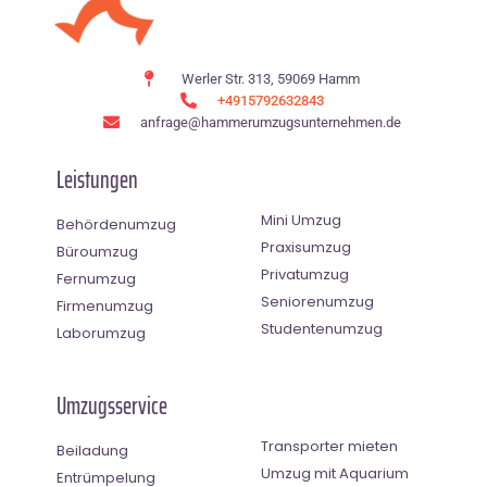
Werler Str. 313, 59069 Hamm
+4915792632843
anfrage@hammerumzugsunternehmen.de
Leistungen
Mini Umzug
Behördenumzug
Praxisumzug
Büroumzug
Privatumzug
Fernumzug
Seniorenumzug
Firmenumzug
Studentenumzug
Laborumzug
Umzugsservice
Transporter mieten
Beiladung
Umzug mit Aquarium
Entrümpelung