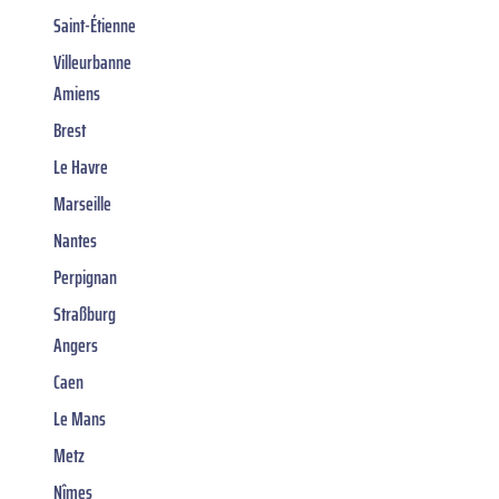
Saint-Étienne
Villeurbanne
Amiens
Brest
Le Havre
Marseille
Nantes
Perpignan
Straßburg
Angers
Caen
Le Mans
Metz
Nîmes