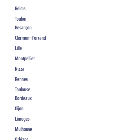
Reims
Toulon
Besançon
Clermont-Ferrand
Lille
Montpellier
Nizza
Rennes
Toulouse
Bordeaux
Dijon
Limoges
Mulhouse
Orléans