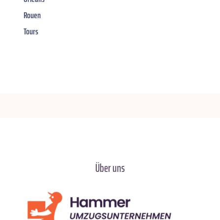
Rouen
Tours
Über uns