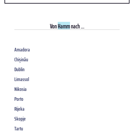
Von
Hamm
nach ...
Amadora
Chișinău
Dublin
Limassol
Nikosia
Porto
Rijeka
Skopje
Tartu