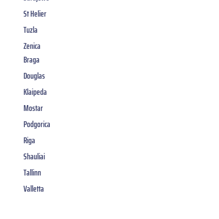
St Helier
Tuzla
Zenica
Braga
Douglas
Klaipeda
Mostar
Podgorica
Riga
Shauliai
Tallinn
Valletta