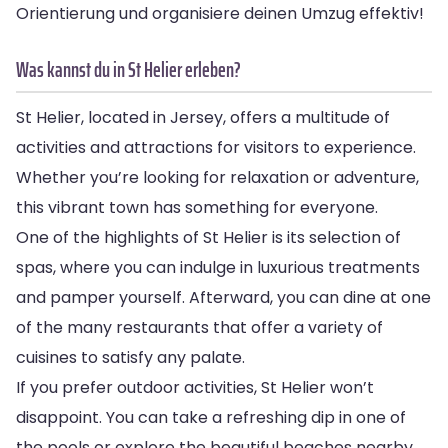
Orientierung und organisiere deinen Umzug effektiv!
Was kannst du in St Helier erleben?
St Helier, located in Jersey, offers a multitude of
activities and attractions for visitors to experience.
Whether you’re looking for relaxation or adventure,
this vibrant town has something for everyone.
One of the highlights of St Helier is its selection of
spas, where you can indulge in luxurious treatments
and pamper yourself. Afterward, you can dine at one
of the many restaurants that offer a variety of
cuisines to satisfy any palate.
If you prefer outdoor activities, St Helier won’t
disappoint. You can take a refreshing dip in one of
the pools or explore the beautiful beaches nearby.