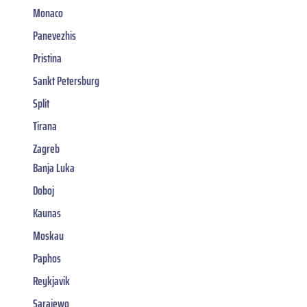
Monaco
Panevezhis
Pristina
Sankt Petersburg
Split
Tirana
Zagreb
Banja Luka
Doboj
Kaunas
Moskau
Paphos
Reykjavik
Sarajewo