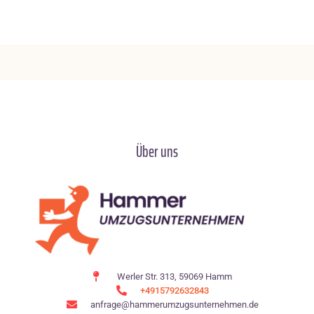
Über uns
Werler Str. 313, 59069 Hamm
+4915792632843
anfrage@hammerumzugsunternehmen.de