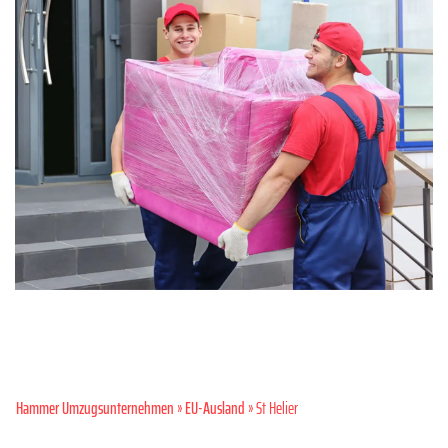
Hammer Umzugsunternehmen
»
EU-Ausland
» St Helier