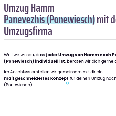
Umzug Hamm
Panevezhis (Ponewiesch)
mit d
Umzugsfirma
Weil wir wissen, dass
jeder Umzug von Hamm nach P
(Ponewiesch) individuell ist
, beraten wir dich gerne a
Im Anschluss erstellen wir gemeinsam mit dir ein
maßgeschneidertes Konzept
für deinen Umzug nach
(Ponewiesch).