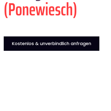
(Ponewiesch)
Kostenlos & unverbindlich anfragen