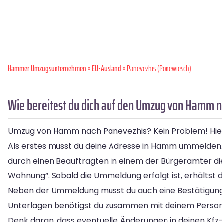
Hammer Umzugsunternehmen
»
EU-Ausland
» Panevezhis (Ponewiesch)
Wie bereitest du dich auf den Umzug von Hamm n
Umzug von Hamm nach Panevezhis? Kein Problem! Hier s
Als erstes musst du deine Adresse in Hamm ummelden. 
durch einen Beauftragten in einem der Bürgerämter 
Wohnung“. Sobald die Ummeldung erfolgt ist, erhältst d
Neben der Ummeldung musst du auch eine Bestätigung
Unterlagen benötigst du zusammen mit deinem Persona
Denk daran, dass eventuelle Änderungen in deinen Kfz-