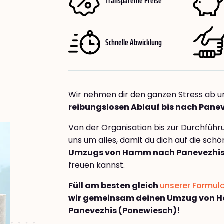
Transparente Preise
Schnelle Abwicklung
Wir nehmen dir den ganzen Stress ab u
reibungslosen Ablauf bis nach Pane
Von der Organisation bis zur Durchfüh
uns um alles, damit du dich auf die sch
Umzugs von Hamm nach Panevezhis
freuen kannst.
Füll am besten gleich
unserer Formul
wir gemeinsam deinen Umzug von 
Panevezhis (Ponewiesch)!