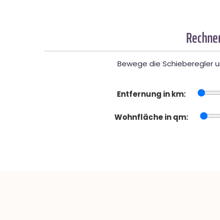
Rechner
Bewege die Schieberegler un
Entfernung in km:
Wohnfläche in qm: