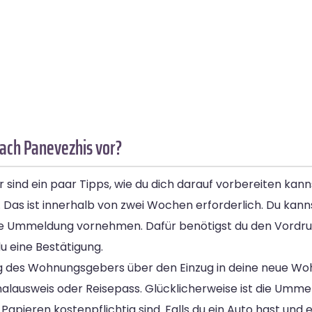
ach Panevezhis vor?
ind ein paar Tipps, wie du dich darauf vorbereiten kann
Das ist innerhalb von zwei Wochen erforderlich. Du kann
die Ummeldung vornehmen. Dafür benötigst du den Vordr
u eine Bestätigung.
 des Wohnungsgebers über den Einzug in deine neue Woh
lausweis oder Reisepass. Glücklicherweise ist die Umme
Papieren kostenpflichtig sind. Falls du ein Auto hast un