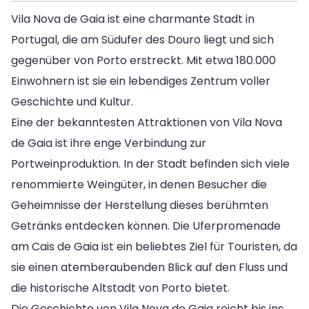
Vila Nova de Gaia ist eine charmante Stadt in
Portugal, die am Südufer des Douro liegt und sich
gegenüber von Porto erstreckt. Mit etwa 180.000
Einwohnern ist sie ein lebendiges Zentrum voller
Geschichte und Kultur.
Eine der bekanntesten Attraktionen von Vila Nova
de Gaia ist ihre enge Verbindung zur
Portweinproduktion. In der Stadt befinden sich viele
renommierte Weingüter, in denen Besucher die
Geheimnisse der Herstellung dieses berühmten
Getränks entdecken können. Die Uferpromenade
am Cais de Gaia ist ein beliebtes Ziel für Touristen, da
sie einen atemberaubenden Blick auf den Fluss und
die historische Altstadt von Porto bietet.
Die Geschichte von Vila Nova de Gaia reicht bis ins