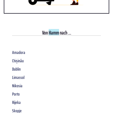
Von
Hamm
nach ...
Amadora
Chișinău
Dublin
Limassol
Nikosia
Porto
Rijeka
Skopje