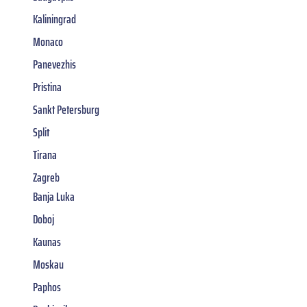
Kaliningrad
Monaco
Panevezhis
Pristina
Sankt Petersburg
Split
Tirana
Zagreb
Banja Luka
Doboj
Kaunas
Moskau
Paphos