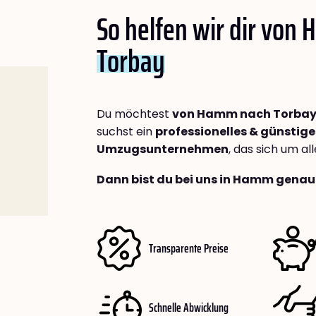
So helfen wir dir von
Torbay
Du möchtest
von Hamm nach Torba
suchst ein
professionelles & günstige
Umzugsunternehmen
, das sich um a
Dann bist du bei uns in Hamm genau 
Transparente Preise
Schnelle Abwicklung