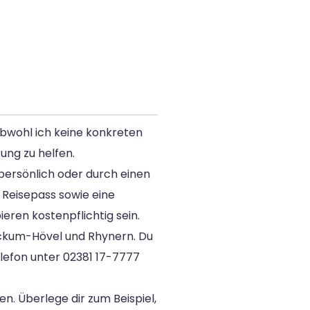
bwohl ich keine konkreten
ung zu helfen.
persönlich oder durch einen
Reisepass sowie eine
ren kostenpflichtig sein.
Bockum-Hövel und Rhynern. Du
lefon unter 02381 17-7777
 Überlege dir zum Beispiel,