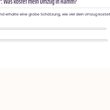
: Was kostet mein Umzug in Hamm?
d erhalte eine grobe Schätzung, wie viel dein Umzug kostet