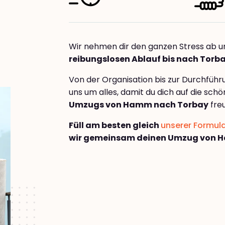
Wir nehmen dir den ganzen Stress ab u
reibungslosen Ablauf bis nach Torb
Von der Organisation bis zur Durchfüh
uns um alles, damit du dich auf die sch
Umzugs von Hamm nach Torbay
fre
Füll am besten gleich
unserer Formul
wir gemeinsam deinen Umzug von 