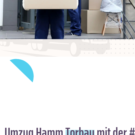
Umzug Hamm
Torbay
mit der #