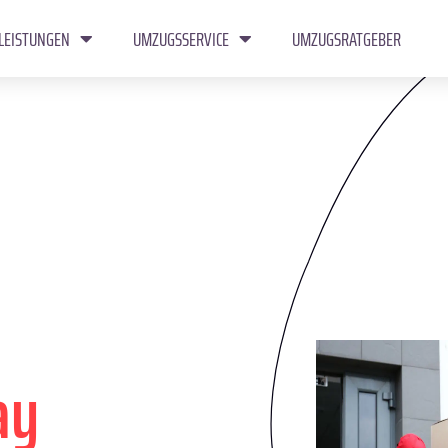
LEISTUNGEN
UMZUGSSERVICE
UMZUGSRATGEBER
ay