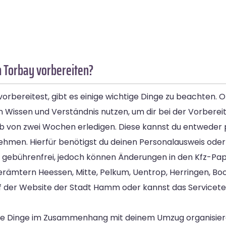
 Torbay vorbereiten?
bereitest, gibt es einige wichtige Dinge zu beachten. O
 Wissen und Verständnis nutzen, um dir bei der Vorbereit
b von zwei Wochen erledigen. Diese kannst du entweder 
men. Hierfür benötigst du deinen Personalausweis oder 
ebührenfrei, jedoch können Änderungen in den Kfz-Papie
rgerämtern Heessen, Mitte, Pelkum, Uentrop, Herringen, 
f der Website der Stadt Hamm oder kannst das Servicete
e Dinge im Zusammenhang mit deinem Umzug organisieren.