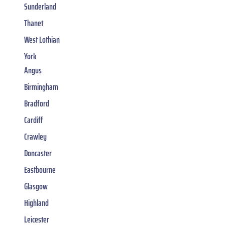
Sunderland
Thanet
West Lothian
York
Angus
Birmingham
Bradford
Cardiff
Crawley
Doncaster
Eastbourne
Glasgow
Highland
Leicester