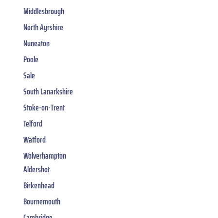
Middlesbrough
North Ayrshire
Nuneaton
Poole
Sale
South Lanarkshire
Stoke-on-Trent
Telford
Watford
Wolverhampton
Aldershot
Birkenhead
Bournemouth
Cambridge