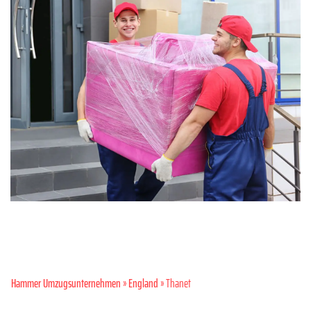
Hammer Umzugsunternehmen
»
England
» Thanet