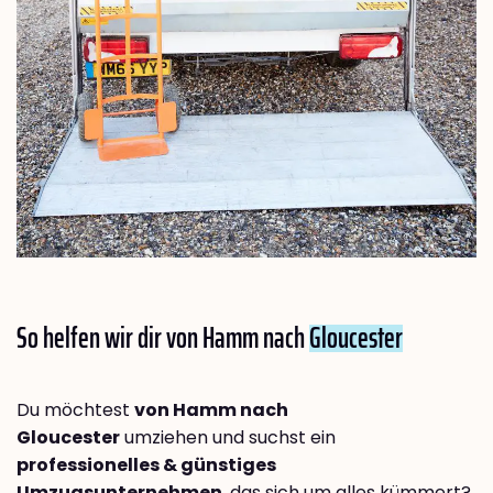
So helfen wir dir von Hamm nach
Gloucester
Du möchtest
von Hamm nach
Gloucester
umziehen und suchst ein
professionelles & günstiges
Umzugsunternehmen
, das sich um alles kümmert?