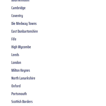
Cambridge
Coventry
Die Medway Towns
East Dunbartonshire
Fife
High Wycombe
Leeds
London
Milton Keynes
North Lanarkshire
Oxford
Portsmouth
Scottish Borders