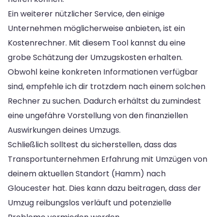
Ein weiterer nützlicher Service, den einige
Unternehmen möglicherweise anbieten, ist ein
Kostenrechner. Mit diesem Tool kannst du eine
grobe Schätzung der Umzugskosten erhalten.
Obwohl keine konkreten Informationen verfügbar
sind, empfehle ich dir trotzdem nach einem solchen
Rechner zu suchen. Dadurch erhältst du zumindest
eine ungefähre Vorstellung von den finanziellen
Auswirkungen deines Umzugs.
Schließlich solltest du sicherstellen, dass das
Transportunternehmen Erfahrung mit Umzügen von
deinem aktuellen Standort (Hamm) nach
Gloucester hat. Dies kann dazu beitragen, dass der
Umzug reibungslos verläuft und potenzielle