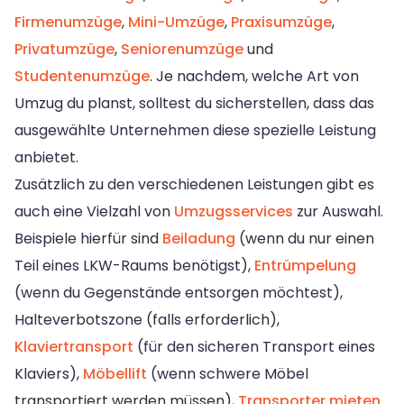
Firmenumzüge
,
Mini-Umzüge
,
Praxisumzüge
,
Privatumzüge
,
Seniorenumzüge
und
Studentenumzüge
. Je nachdem, welche Art von
Umzug du planst, solltest du sicherstellen, dass das
ausgewählte Unternehmen diese spezielle Leistung
anbietet.
Zusätzlich zu den verschiedenen Leistungen gibt es
auch eine Vielzahl von
Umzugsservices
zur Auswahl.
Beispiele hierfür sind
Beiladung
(wenn du nur einen
Teil eines LKW-Raums benötigst),
Entrümpelung
(wenn du Gegenstände entsorgen möchtest),
Halteverbotszone (falls erforderlich),
Klaviertransport
(für den sicheren Transport eines
Klaviers),
Möbellift
(wenn schwere Möbel
transportiert werden müssen),
Transporter mieten