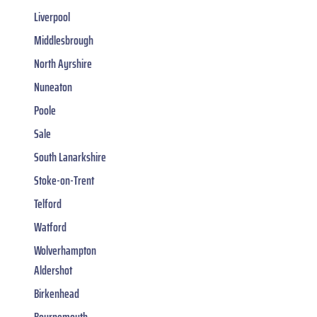
Liverpool
Middlesbrough
North Ayrshire
Nuneaton
Poole
Sale
South Lanarkshire
Stoke-on-Trent
Telford
Watford
Wolverhampton
Aldershot
Birkenhead
Bournemouth