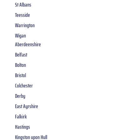
St Albans
Teesside
Warrington
Wigan
Aberdeenshire
Belfast
Bolton
Bristol
Colchester
Derby
East Ayrshire
Falkirk
Hastings
Kingston upon Hull