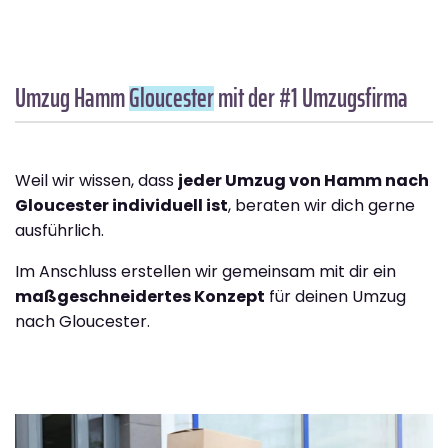
Umzug Hamm
Gloucester
mit der #1 Umzugsfirma
Weil wir wissen, dass
jeder Umzug von Hamm nach
Gloucester individuell ist
, beraten wir dich gerne
ausführlich.
Im Anschluss erstellen wir gemeinsam mit dir ein
maßgeschneidertes Konzept
für deinen Umzug
nach Gloucester.