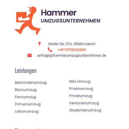
Werler Str. 313, 59069 Hamm
+4915792632843
anfrage@hammerumzugsunternehmen.de
Leistungen
Mini Umzug
Behördenumzug
Praxisumzug
Büroumzug
Privatumzug
Fernumzug
Seniorenumzug
Firmenumzug
Studentenumzug
Laborumzug