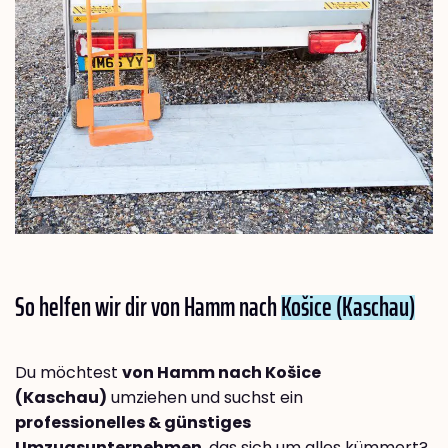
So helfen wir dir von Hamm nach
Košice (Kaschau)
Du möchtest
von Hamm nach Košice
(Kaschau)
umziehen und suchst ein
professionelles & günstiges
Umzugsunternehmen
, das sich um alles kümmert?