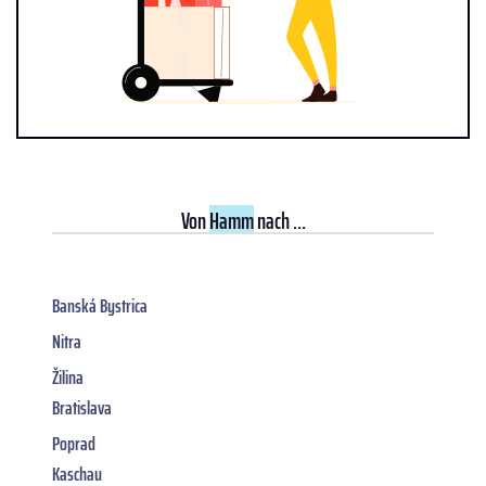
Von
Hamm
nach ...
Banská Bystrica
Nitra
Žilina
Bratislava
Poprad
Kaschau