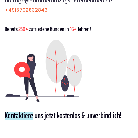
anfrage@hammerumzugsunternehmen.de
+4915792632843
Bereits
250+
zufriedene Kunden in
16+
Jahren!
Kontaktiere
uns jetzt kostenlos & unverbindlich!