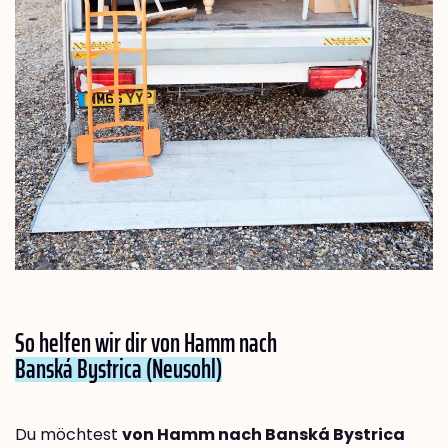
So helfen wir dir von Hamm nach
Banská Bystrica (Neusohl)
Du möchtest
von Hamm nach Banská Bystrica