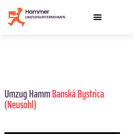
Umzug Hamm
Banská Bystrica
(Neusohl)