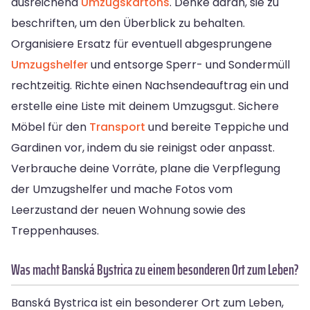
ausreichend
Umzugskartons
. Denke daran, sie zu
beschriften, um den Überblick zu behalten.
Organisiere Ersatz für eventuell abgesprungene
Umzugshelfer
und entsorge Sperr- und Sondermüll
rechtzeitig. Richte einen Nachsendeauftrag ein und
erstelle eine Liste mit deinem Umzugsgut. Sichere
Möbel für den
Transport
und bereite Teppiche und
Gardinen vor, indem du sie reinigst oder anpasst.
Verbrauche deine Vorräte, plane die Verpflegung
der Umzugshelfer und mache Fotos vom
Leerzustand der neuen Wohnung sowie des
Treppenhauses.
Was macht Banská Bystrica zu einem besonderen Ort zum Leben?
Banská Bystrica ist ein besonderer Ort zum Leben,