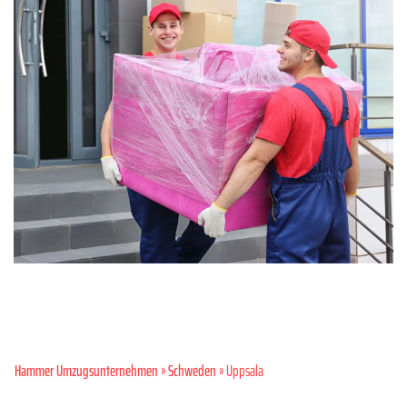
Hammer Umzugsunternehmen
»
Schweden
» Uppsala