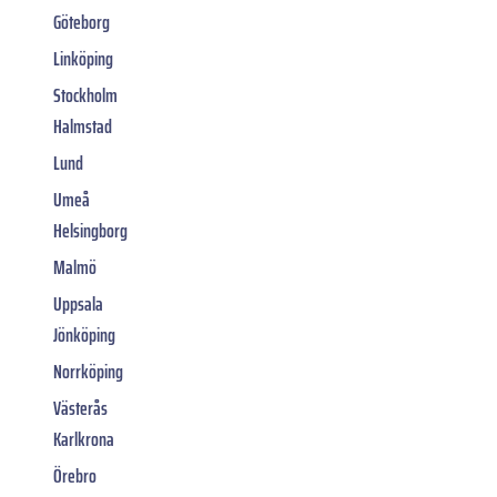
Göteborg
Linköping
Stockholm
Halmstad
Lund
Umeå
Helsingborg
Malmö
Uppsala
Jönköping
Norrköping
Västerås
Karlkrona
Örebro