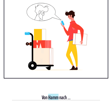
Von
Hamm
nach ...