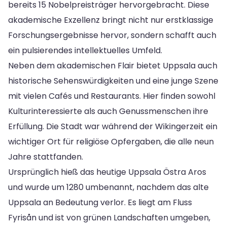
bereits 15 Nobelpreisträger hervorgebracht. Diese
akademische Exzellenz bringt nicht nur erstklassige
Forschungsergebnisse hervor, sondern schafft auch
ein pulsierendes intellektuelles Umfeld.
Neben dem akademischen Flair bietet Uppsala auch
historische Sehenswürdigkeiten und eine junge Szene
mit vielen Cafés und Restaurants. Hier finden sowohl
Kulturinteressierte als auch Genussmenschen ihre
Erfüllung. Die Stadt war während der Wikingerzeit ein
wichtiger Ort für religiöse Opfergaben, die alle neun
Jahre stattfanden.
Ursprünglich hieß das heutige Uppsala Östra Aros
und wurde um 1280 umbenannt, nachdem das alte
Uppsala an Bedeutung verlor. Es liegt am Fluss
Fyrisån und ist von grünen Landschaften umgeben,