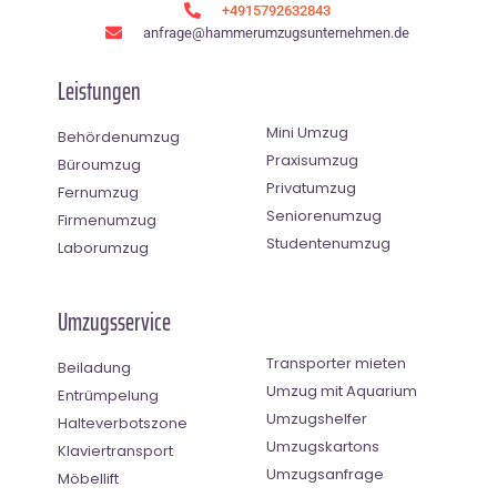
+4915792632843
anfrage@hammerumzugsunternehmen.de
Leistungen
Mini Umzug
Behördenumzug
Praxisumzug
Büroumzug
Privatumzug
Fernumzug
Seniorenumzug
Firmenumzug
Studentenumzug
Laborumzug
Umzugsservice
Transporter mieten
Beiladung
Umzug mit Aquarium
Entrümpelung
Umzugshelfer
Halteverbotszone
Umzugskartons
Klaviertransport
Umzugsanfrage
Möbellift