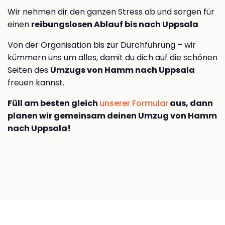
Wir nehmen dir den ganzen Stress ab und sorgen für
einen
reibungslosen Ablauf bis nach Uppsala
Von der Organisation bis zur Durchführung – wir
kümmern uns um alles, damit du dich auf die schönen
Seiten des
Umzugs von Hamm nach Uppsala
freuen kannst.
Füll am besten gleich
unserer Formular
aus, dann
planen wir gemeinsam deinen Umzug von Hamm
nach Uppsala!