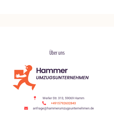
Über uns
Werler Str. 313, 59069 Hamm
+4915792632843
anfrage@hammerumzugsunternehmen.de