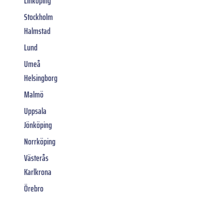
Linköping
Stockholm
Halmstad
Lund
Umeå
Helsingborg
Malmö
Uppsala
Jönköping
Norrköping
Västerås
Karlkrona
Örebro