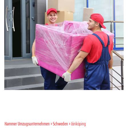
Hammer Umzugsunternehmen
»
Schweden
» Jönköping