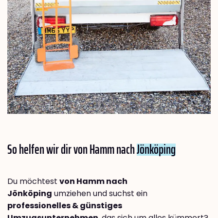
So helfen wir dir von Hamm nach
Jönköping
Du möchtest
von Hamm nach
Jönköping
umziehen und suchst ein
professionelles & günstiges
Umzugsunternehmen
, das sich um alles kümmert?