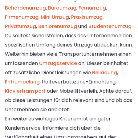
Behördenumzug
,
Büroumzug
,
Fernumzug
,
Firmenumzug
,
Mini Umzug
,
Praxisumzug
,
Privatumzug
,
Seniorenumzug
und
Studentenumzug
.
Du solltest sicherstellen, dass das Unternehmen den
spezifischen Umfang deines Umzugs abdecken kann.
Weiterhin bieten viele Transportunternehmen einen
umfassenden
Umzugsservice
an. Dieser beinhaltet
oft zusätzliche Dienstleistungen wie
Beiladung
,
Entrümpelung
, Halteverbotszone-Einrichtung,
Klaviertransport
oder Möbelliftverleih. Achte darauf,
ob diese Leistungen für dich relevant sind und ob das
Unternehmen sie anbietet.
Ein weiteres wichtiges Kriterium ist ein guter
Kundenservice. Informiere dich über die
Verfügbarkeit eines Umzugsratgebers auf der