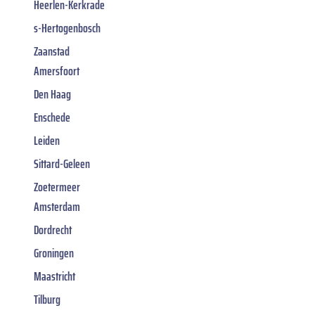
Heerlen-Kerkrade
s-Hertogenbosch
Zaanstad
Amersfoort
Den Haag
Enschede
Leiden
Sittard-Geleen
Zoetermeer
Amsterdam
Dordrecht
Groningen
Maastricht
Tilburg