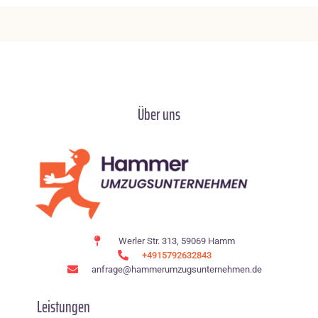
Über uns
Werler Str. 313, 59069 Hamm
+4915792632843
anfrage@hammerumzugsunternehmen.de
Leistungen