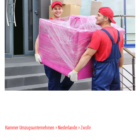
Hammer Umzugsunternehmen
»
Niederlande
» Zwolle