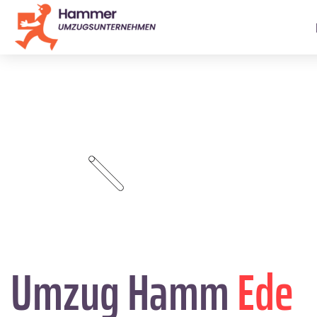
Umzug Hamm
Ede