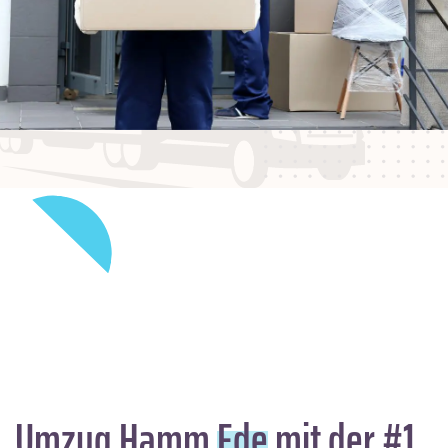
Umzug Hamm
Ede
mit der #1