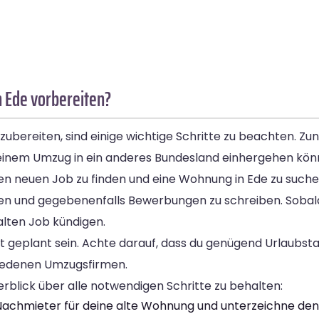
 Ede vorbereiten?
ereiten, sind einige wichtige Schritte zu beachten. Zunä
t einem Umzug in ein anderes Bundesland einhergehen kön
en neuen Job zu finden und eine Wohnung in Ede zu suchen.
en und gegebenenfalls Bewerbungen zu schreiben. Sobal
alten Job kündigen.
t geplant sein. Achte darauf, dass du genügend Urlaubst
iedenen Umzugsfirmen.
berblick über alle notwendigen Schritte zu behalten:
chmieter für deine alte Wohnung und unterzeichne den 