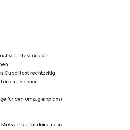
chst solltest du dich
nen.
 Du solltest rechtzeitig
d du einen neuen
age für den Umzug einplanst
Mietvertrag für deine neue