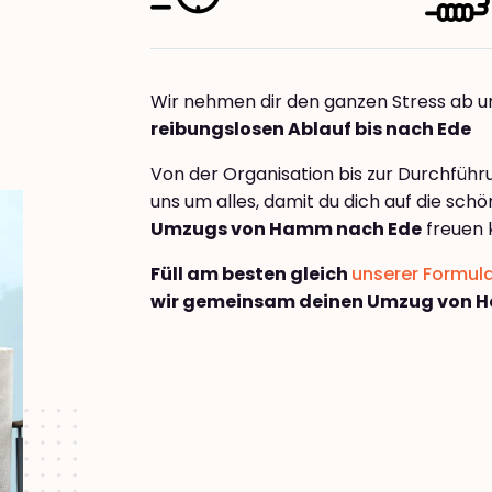
Wir nehmen dir den ganzen Stress ab u
reibungslosen Ablauf bis nach Ede
Von der Organisation bis zur Durchfüh
uns um alles, damit du dich auf die sch
Umzugs von Hamm nach Ede
freuen 
Füll am besten gleich
unserer Formul
wir gemeinsam deinen Umzug von 