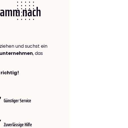
 Hamm nach
iehen und suchst ein
gsunternehmen
, das
richtig!
Günstiger Service
Zuverlässige Hilfe