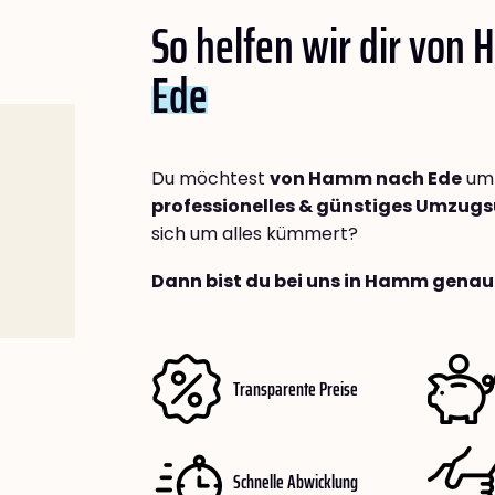
So helfen wir dir von
Ede
Du möchtest
von Hamm nach Ede
umz
professionelles & günstiges Umzu
sich um alles kümmert?
Dann bist du bei uns in Hamm genau 
Transparente Preise
Schnelle Abwicklung