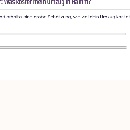
: Was kostet mein Umzug in Hamm?
d erhalte eine grobe Schätzung, wie viel dein Umzug kostet