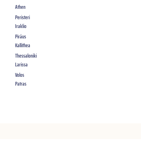
Athen
Peristeri
Iraklio
Piräus
Kallithea
Thessaloniki
Larissa
Volos
Patras