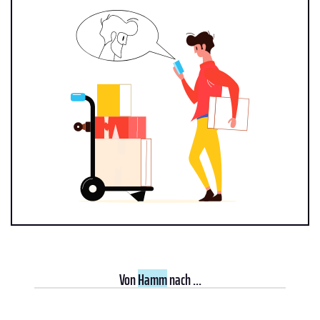
Von
Hamm
nach ...