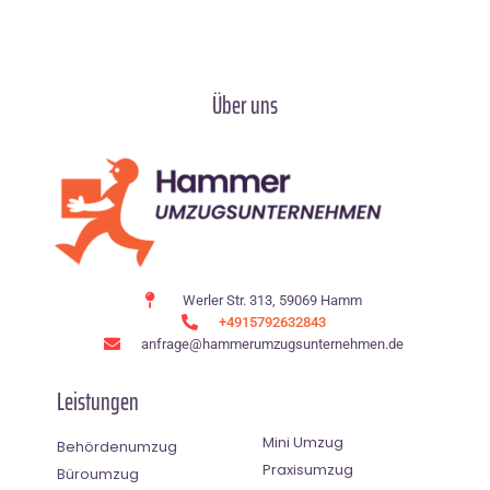
Über uns
Werler Str. 313, 59069 Hamm
+4915792632843
anfrage@hammerumzugsunternehmen.de
Leistungen
Mini Umzug
Behördenumzug
Praxisumzug
Büroumzug