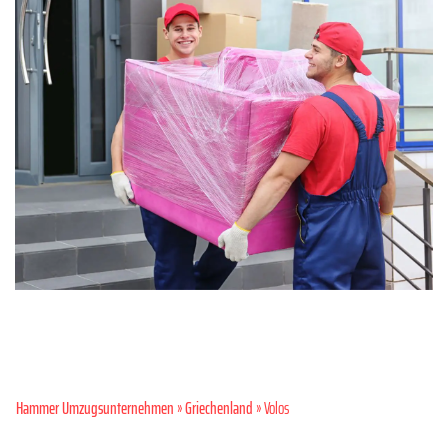
Hammer Umzugsunternehmen
»
Griechenland
» Volos