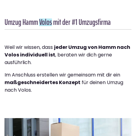
Umzug Hamm
Volos
mit der #1 Umzugsfirma
Weil wir wissen, dass
jeder Umzug von Hamm nach
Volos individuell ist
, beraten wir dich gerne
ausführlich.
Im Anschluss erstellen wir gemeinsam mit dir ein
maßgeschneidertes Konzept
für deinen Umzug
nach Volos.