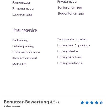
Privatumzug
Fernumzug
Seniorenumzug
Firmenumzug
Studentenumzug
Laborumzug
Umzugsservice
Transporter mieten
Beiladung
Umzug mit Aquarium
Entrümpelung
Umzugshelfer
Halteverbotszone
Umzugskartons
Klaviertransport
Umzugsanfrage
Möbellift
Benutzer-Bewertung
4.5
(
2
Stimmen)