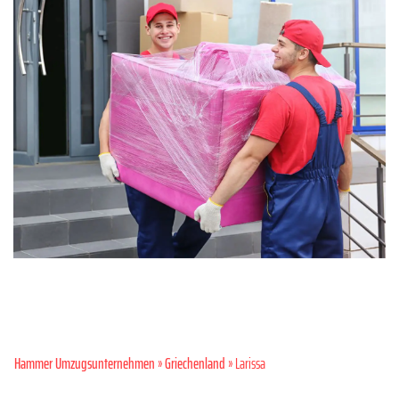
Hammer Umzugsunternehmen
»
Griechenland
» Larissa