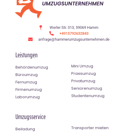
Werler Str. 313, 59069 Hamm
+4915792632843
anfrage@hammerumzugsunternehmen.de
Leistungen
Mini Umzug
Behördenumzug
Praxisumzug
Büroumzug
Privatumzug
Fernumzug
Seniorenumzug
Firmenumzug
Studentenumzug
Laborumzug
Umzugsservice
Transporter mieten
Beiladung