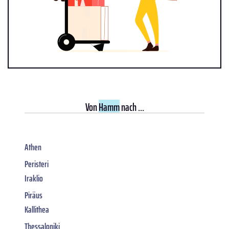
Von
Hamm
nach ...
Athen
Peristeri
Iraklio
Piräus
Kallithea
Thessaloniki