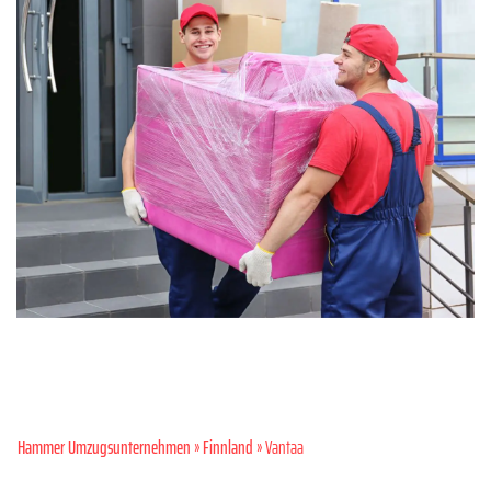
Hammer Umzugsunternehmen
»
Finnland
» Vantaa