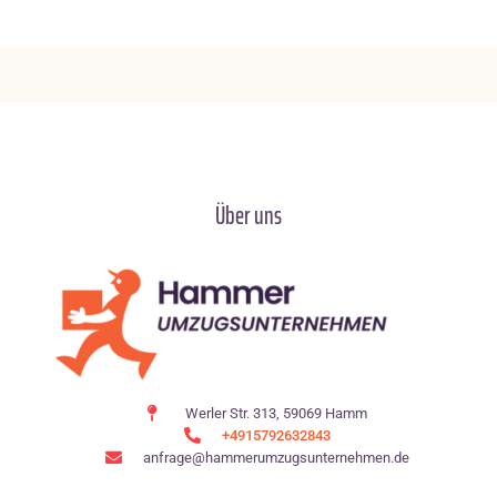
Über uns
Werler Str. 313, 59069 Hamm
+4915792632843
anfrage@hammerumzugsunternehmen.de