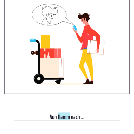
Von
Hamm
nach ...