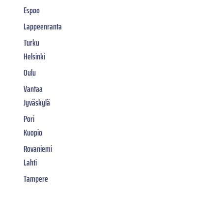
Espoo
Lappeenranta
Turku
Helsinki
Oulu
Vantaa
Jyväskylä
Pori
Kuopio
Rovaniemi
Lahti
Tampere