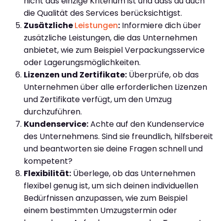
nicht das einzige Kriterium ist und dass du auch
die Qualität des Services berücksichtigst.
Zusätzliche
Leistungen
:
Informiere dich über
zusätzliche Leistungen, die das Unternehmen
anbietet, wie zum Beispiel Verpackungsservice
oder Lagerungsmöglichkeiten.
Lizenzen und Zertifikate:
Überprüfe, ob das
Unternehmen über alle erforderlichen Lizenzen
und Zertifikate verfügt, um den Umzug
durchzuführen.
Kundenservice:
Achte auf den Kundenservice
des Unternehmens. Sind sie freundlich, hilfsbereit
und beantworten sie deine Fragen schnell und
kompetent?
Flexibilität:
Überlege, ob das Unternehmen
flexibel genug ist, um sich deinen individuellen
Bedürfnissen anzupassen, wie zum Beispiel
einem bestimmten Umzugstermin oder