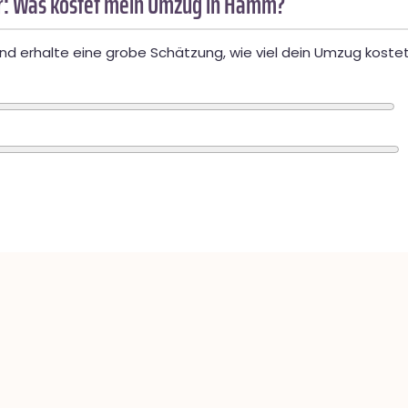
: Was kostet mein Umzug in Hamm?
d erhalte eine grobe Schätzung, wie viel dein Umzug kostet