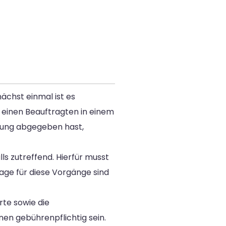
ächst einmal ist es
 einen Beauftragten in einem
dung abgegeben hast,
lls zutreffend. Hierfür musst
age für diese Vorgänge sind
rte sowie die
en gebührenpflichtig sein.