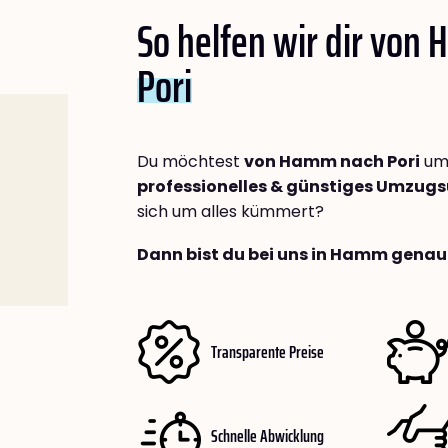
So helfen wir dir von
Pori
Du möchtest
von Hamm nach Pori
umz
professionelles & günstiges Umzu
sich um alles kümmert?
Dann bist du bei uns in Hamm genau 
Transparente Preise
Schnelle Abwicklung