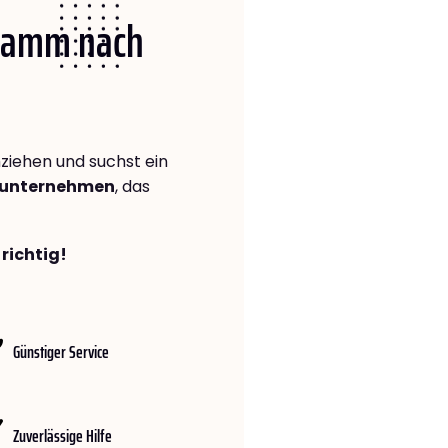
 Hamm nach
iehen und suchst ein
gsunternehmen
, das
richtig!
Günstiger Service
Zuverlässige Hilfe