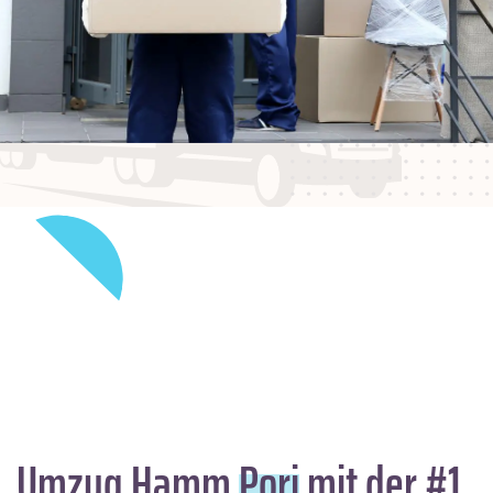
Umzug Hamm
Pori
mit der #1