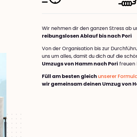
Wir nehmen dir den ganzen Stress ab u
reibungslosen Ablauf bis nach Pori
Von der Organisation bis zur Durchfüh
uns um alles, damit du dich auf die sch
Umzugs von Hamm nach Pori
freuen 
Füll am besten gleich
unserer Formul
wir gemeinsam deinen Umzug von H