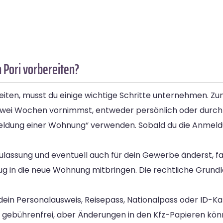
Pori vorbereiten?
ten, musst du einige wichtige Schritte unternehmen. Zun
 zwei Wochen vornimmst, entweder persönlich oder durch
meldung einer Wohnung“ verwenden. Sobald du die Anmel
-Zulassung und eventuell auch für dein Gewerbe änderst, fa
g in die neue Wohnung mitbringen. Die rechtliche Grundl
dein Personalausweis, Reisepass, Nationalpass oder ID-Ka
gebührenfrei, aber Änderungen in den Kfz-Papieren könn