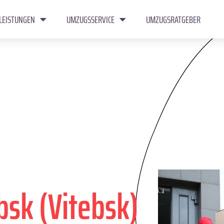
LEISTUNGEN
UMZUGSSERVICE
UMZUGSRATGEBER
bsk (Vitebsk)