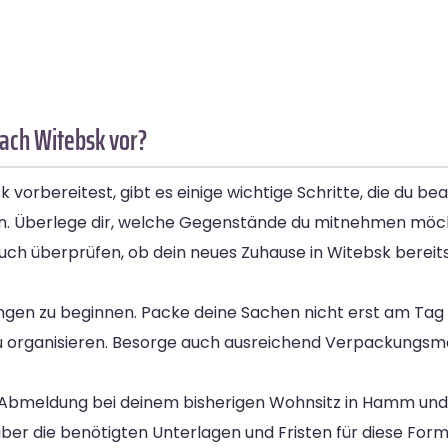
ach Witebsk vor?
rbereitest, gibt es einige wichtige Schritte, die du bea
tellen. Überlege dir, welche Gegenstände du mitnehmen mö
auch überprüfen, ob dein neues Zuhause in Witebsk bereits
itungen zu beginnen. Packe deine Sachen nicht erst am T
zu organisieren. Besorge auch ausreichend Verpackungsma
ie Abmeldung bei deinem bisherigen Wohnsitz in Hamm un
ber die benötigten Unterlagen und Fristen für diese Form