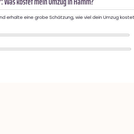
: Was kostet mein Umzug in Hamm?
d erhalte eine grobe Schätzung, wie viel dein Umzug kostet