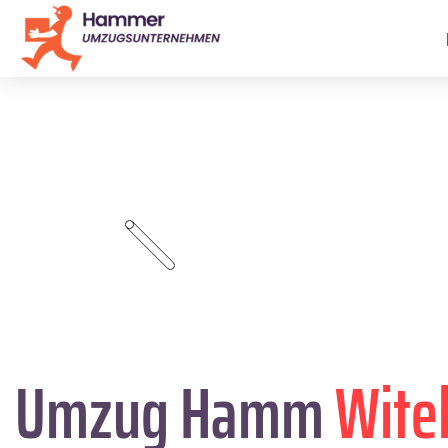
Umzug Hamm
Wite