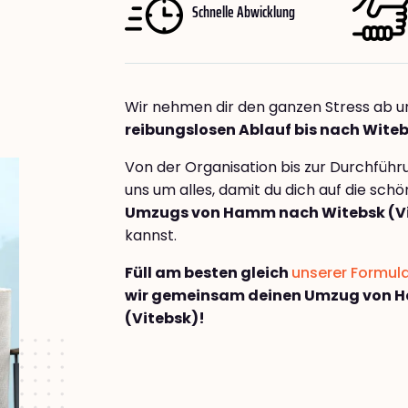
Schnelle Abwicklung
Wir nehmen dir den ganzen Stress ab u
reibungslosen Ablauf bis nach Witeb
Von der Organisation bis zur Durchfüh
uns um alles, damit du dich auf die sch
Umzugs von Hamm nach Witebsk (V
kannst.
Füll am besten gleich
unserer Formul
wir gemeinsam deinen Umzug von 
(Vitebsk)!