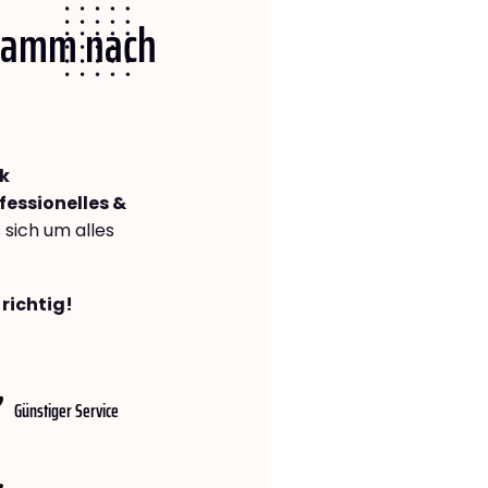
 Hamm nach
k
fessionelles &
s sich um alles
richtig!
Günstiger Service