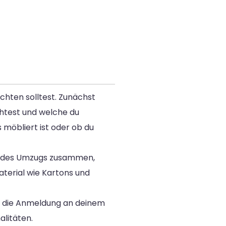
chten solltest. Zunächst
chtest und welche du
 möbliert ist oder ob du
ag des Umzugs zusammen,
terial wie Kartons und
d die Anmeldung an deinem
alitäten.